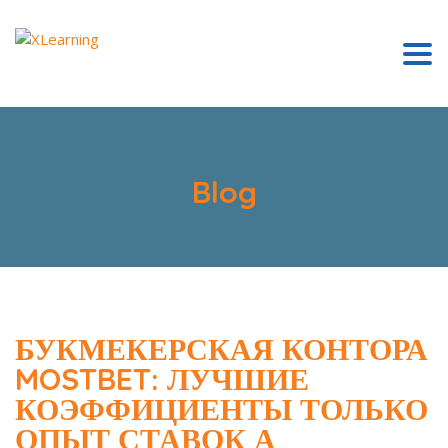
Tog
navi
Blog
БУКМЕКЕРСКАЯ КОНТОРА
MOSTBET: ЛУЧШИЕ
КОЭФФИЦИЕНТЫ ТОЛЬКО
ОПЫТ СТАВОК А