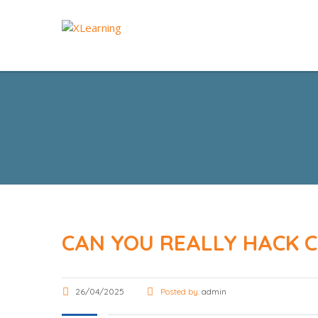
CAN YOU REALLY HACK 
26/04/2025
Posted by:
admin