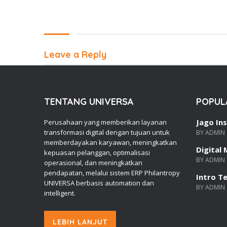
Leave a Reply
TENTANG UNIVERSA
POPUL
Jago In
Perusahaan yang memberikan layanan
transformasi digital dengan tujuan untuk
BY ADMIN
memberdayakan karyawan, meningkatkan
Digital
kepuasan pelanggan, optimalisasi
BY ADMIN
operasional, dan meningkatkan
pendapatan, melalui sistem ERP Philantropy
Intro T
UNIVERSA berbasis automation dan
BY ADMIN
intelligent.
LEBIH LANJUT