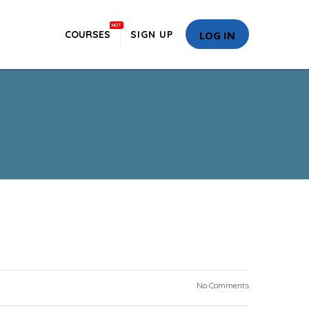
HOT
COURSES
SIGN UP
LOG IN
No Comments