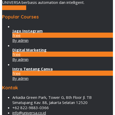
UNIVERSA berbasis automation dan intelligent.
LEBIH LANJUT
Popular Courses
Jago Instagram
Free
By admin
Digital Marketing
Free
By admin
Intro Tentang Canva
Free
By admin
Kontak
Arkadia Green Park, Tower G, 8th Floor Jl. TB
Simatupang Kav. 88, Jakarta Selatan 12520
+62 822-9883-0366
info@universa.co.id