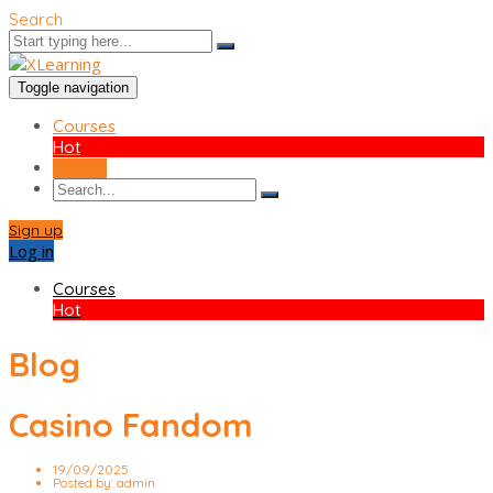
Search
Toggle navigation
Courses
Hot
Sign up
Sign up
Log in
Courses
Hot
Blog
Casino Fandom
19/09/2025
Posted by:
admin