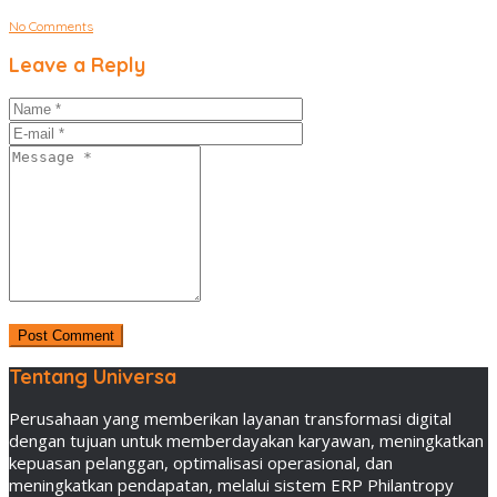
No Comments
Leave a Reply
Tentang Universa
Perusahaan yang memberikan layanan transformasi digital
dengan tujuan untuk memberdayakan karyawan, meningkatkan
kepuasan pelanggan, optimalisasi operasional, dan
meningkatkan pendapatan, melalui sistem ERP Philantropy