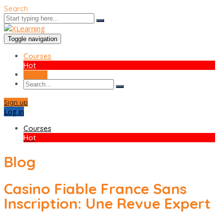
Search
Toggle navigation
Courses
Hot
Sign up
Sign up
Log in
Courses
Hot
Blog
Casino Fiable France Sans
Inscription: Une Revue Expert