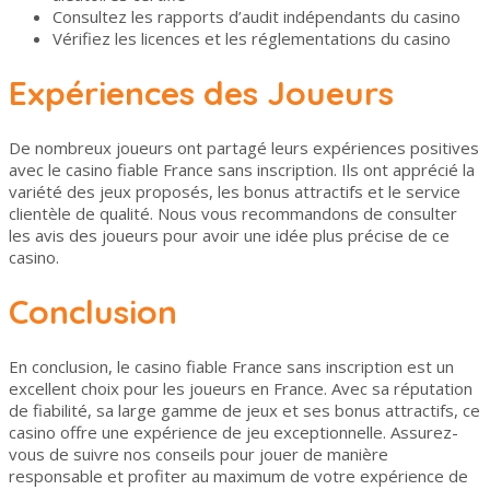
Consultez les rapports d’audit indépendants du casino
Vérifiez les licences et les réglementations du casino
Expériences des Joueurs
De nombreux joueurs ont partagé leurs expériences positives
avec le casino fiable France sans inscription. Ils ont apprécié la
variété des jeux proposés, les bonus attractifs et le service
clientèle de qualité. Nous vous recommandons de consulter
les avis des joueurs pour avoir une idée plus précise de ce
casino.
Conclusion
En conclusion, le casino fiable France sans inscription est un
excellent choix pour les joueurs en France. Avec sa réputation
de fiabilité, sa large gamme de jeux et ses bonus attractifs, ce
casino offre une expérience de jeu exceptionnelle. Assurez-
vous de suivre nos conseils pour jouer de manière
responsable et profiter au maximum de votre expérience de