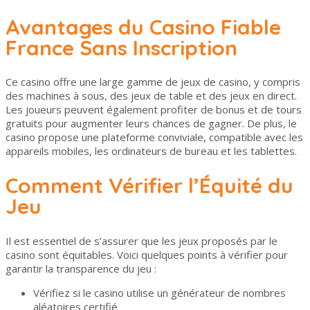
Avantages du Casino Fiable
France Sans Inscription
Ce casino offre une large gamme de jeux de casino, y compris
des machines à sous, des jeux de table et des jeux en direct.
Les joueurs peuvent également profiter de bonus et de tours
gratuits pour augmenter leurs chances de gagner. De plus, le
casino propose une plateforme conviviale, compatible avec les
appareils mobiles, les ordinateurs de bureau et les tablettes.
Comment Vérifier l’Équité du
Jeu
Il est essentiel de s’assurer que les jeux proposés par le
casino sont équitables. Voici quelques points à vérifier pour
garantir la transparence du jeu :
Vérifiez si le casino utilise un générateur de nombres
aléatoires certifié