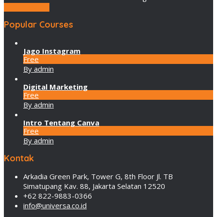
LEBIH LANJUT
Popular Courses
Jago Instagram
Free
By admin
Digital Marketing
Free
By admin
Intro Tentang Canva
Free
By admin
Kontak
Arkadia Green Park, Tower G, 8th Floor Jl. TB
Simatupang Kav. 88, Jakarta Selatan 12520
+62 822-9883-0366
info@universa.co.id