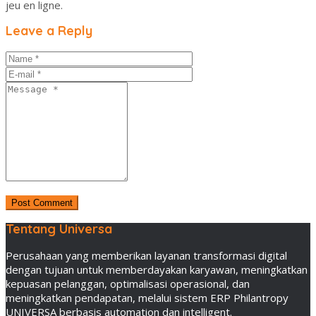
jeu en ligne.
Leave a Reply
Tentang Universa
Perusahaan yang memberikan layanan transformasi digital
dengan tujuan untuk memberdayakan karyawan, meningkatkan
kepuasan pelanggan, optimalisasi operasional, dan
meningkatkan pendapatan, melalui sistem ERP Philantropy
UNIVERSA berbasis automation dan intelligent.