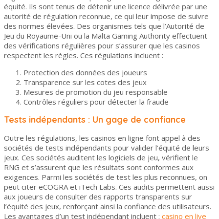
équité. Ils sont tenus de détenir une licence délivrée par une
autorité de régulation reconnue, ce qui leur impose de suivre
des normes élevées. Des organismes tels que l’Autorité de
Jeu du Royaume-Uni ou la Malta Gaming Authority effectuent
des vérifications régulières pour s’assurer que les casinos
respectent les règles. Ces régulations incluent :
Protection des données des joueurs
Transparence sur les cotes des jeux
Mesures de promotion du jeu responsable
Contrôles réguliers pour détecter la fraude
Tests indépendants : Un gage de confiance
Outre les régulations, les casinos en ligne font appel à des
sociétés de tests indépendants pour valider l’équité de leurs
jeux. Ces sociétés auditent les logiciels de jeu, vérifient le
RNG et s’assurent que les résultats sont conformes aux
exigences. Parmi les sociétés de test les plus reconnues, on
peut citer eCOGRA et iTech Labs. Ces audits permettent aussi
aux joueurs de consulter des rapports transparents sur
l’équité des jeux, renforçant ainsi la confiance des utilisateurs.
Les avantages d’un test indépendant incluent :
casino en live