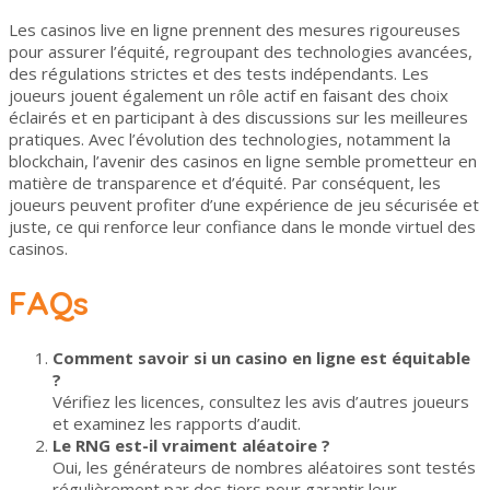
Les casinos live en ligne prennent des mesures rigoureuses
pour assurer l’équité, regroupant des technologies avancées,
des régulations strictes et des tests indépendants. Les
joueurs jouent également un rôle actif en faisant des choix
éclairés et en participant à des discussions sur les meilleures
pratiques. Avec l’évolution des technologies, notamment la
blockchain, l’avenir des casinos en ligne semble prometteur en
matière de transparence et d’équité. Par conséquent, les
joueurs peuvent profiter d’une expérience de jeu sécurisée et
juste, ce qui renforce leur confiance dans le monde virtuel des
casinos.
FAQs
Comment savoir si un casino en ligne est équitable
?
Vérifiez les licences, consultez les avis d’autres joueurs
et examinez les rapports d’audit.
Le RNG est-il vraiment aléatoire ?
Oui, les générateurs de nombres aléatoires sont testés
régulièrement par des tiers pour garantir leur