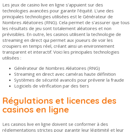
Les jeux de casino live en ligne s’appuient sur des
technologies avancées pour garantir l’équité. L’une des
principales technologies utilisées est le Générateur de
Nombres Aléatoires (RNG). Cela permet de s’assurer que tous
les résultats de jeu sont totalement aléatoires et non
prévisibles. En outre, les casinos utilisent la technologie de
streaming en direct qui permet aux joueurs de voir les
croupiers en temps réel, créant ainsi un environnement
transparent et interactif. Voici les principales technologies
utilisées :
Générateur de Nombres Aléatoires (RNG)
Streaming en direct avec caméras haute définition
Systèmes de sécurité avancés pour prévenir la fraude
Logiciels de vérification par des tiers
Régulations et licences des
casinos en ligne
Les casinos live en ligne doivent se conformer à des
réglementations strictes pour garantir leur légitimité et leur