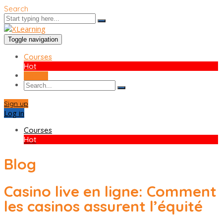
Search
Toggle navigation
Courses
Hot
Sign up
Sign up
Log in
Courses
Hot
Blog
Casino live en ligne: Comment
les casinos assurent l’équité