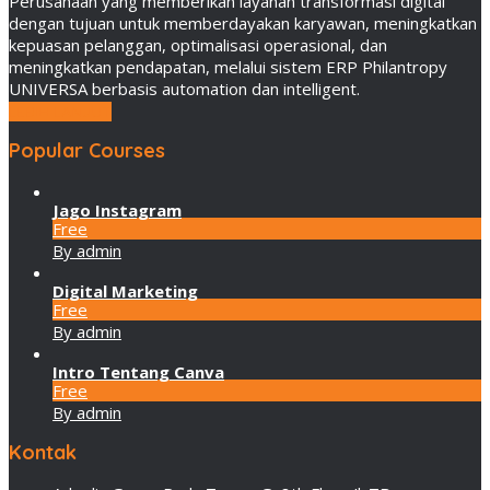
Perusahaan yang memberikan layanan transformasi digital
dengan tujuan untuk memberdayakan karyawan, meningkatkan
kepuasan pelanggan, optimalisasi operasional, dan
meningkatkan pendapatan, melalui sistem ERP Philantropy
UNIVERSA berbasis automation dan intelligent.
LEBIH LANJUT
Popular Courses
Jago Instagram
Free
By admin
Digital Marketing
Free
By admin
Intro Tentang Canva
Free
By admin
Kontak