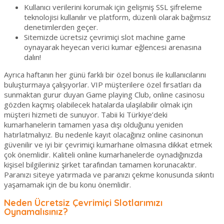
Kullanıcı verilerini korumak için gelişmiş SSL şifreleme
teknolojisi kullanılır ve platform, düzenli olarak bağımsız
denetimlerden geçer.
Sitemizde ücretsiz çevrimiçi slot machine game
oynayarak heyecan verici kumar eğlencesi arenasına
dalın!
Ayrıca haftanın her günü farklı bir özel bonus ile kullanıcılarını
buluşturmaya çalışıyorlar. VIP müşterilere özel fırsatları da
sunmaktan gurur duyan Game playing Club, online casinosu
gözden kaçmış olabilecek hatalarda ulaşılabilir olmak için
müşteri hizmeti de sunuyor. Tabii ki Türkiye’deki
kumarhanelerin tamamen yasa dışı olduğunu yeniden
hatırlatmalıyız. Bu nedenle kayıt olacağınız online casinonun
güvenilir ve iyi bir çevrimiçi kumarhane olmasına dikkat etmek
çok önemlidir. Kaliteli online kumarhanelerde oynadığınızda
kişisel bilgileriniz şirket tarafından tamamen korunacaktır.
Paranızı siteye yatırmada ve paranızı çekme konusunda sıkıntı
yaşamamak için de bu konu önemlidir.
Neden Ücretsiz Çevrimiçi Slotlarımızı
Oynamalısınız?