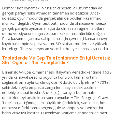
Demo” “slot oynamak, bir kullanıcı hesabı oluşturmadan ve
gerçek parayı riske atmadan tamamen ücretsizdir. Ancak
ücretsiz oyun modunda gerçek afin de ödülleri kazanmak
mümkün değildir. Oyun test out modunda olmasına empieza
gerçek parayla oynanan maçlarda olmasına rağmen slotların
demo versiyonunda gerçek para kazanmak mümkün değildir.
Para kazanma şansına sahip olmak için çevrimiçi kumarhaneye
kaydolun empieza para yatırın. 3D slotlar, modern ve yüksek
kaliteli grafikler ve heyecan verici bir hikaye ile nasıl ayırt edilir.
Tabletlerde Ve Cep Telefonlarında En Iyi Ücretsiz
Slot Oyunları ‘ler Hangileridir?
Bilinen ilk Avrupa kumarhanesi, İtalya’nın Venedik kentinde 1638
yılında karnaval sezonu boyunca kontrollü kumar ortamı
sağlamak amacıyla kurulmuş olan Ridotto’dur. İşletme 1770’te,
şehirdeki soylu empieza zenginlerin sayısındaki azalma
nedeniyle kapatılmıştır. Ancak çoğu tarayıcı bu formatı
desteklemeyi bıraktıktan sonra oyunlar HTML5’e geçti. Crazy
Time’ı başlattığında, seni büyük bir Çarkıfelek, samimi bir host
empieza 8 farklı bahis seçeneği ile Monopoly’ye benzer bir
bahis arayüzü karşılar. Düzenleyici kısıtlamalar nedeniyle bazı