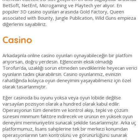
BetSoft, NetEnt, Microgaming ve Playtech yer alıyor. En
popüler 3D casino oyunları arasında Gold Factory, Queen
associated with Bounty, Jungle Publication, Wild Guns empieza
diğerlerini sayabiliriz.
Casino
Arkadaşınla online casino oyunları oynayabileceğin bir platfom
arıyorsan, doğru yerdesin. Eğlencenin eksik olmadığı
Torofun’da, uzaklığı sorun etmeden sevdiklerinle heyecan verici
oyunların tadını çıkarabilirsin. Casino oyunlarımız, evinizin
rahatlığında kolayca oyun deneyimini yaşayabilmeniz için özel
olarak tasarlanmıştır.
Eğer casinoda bu oyunu yoksa veya oyun lobide değilse
varsayılan pozisyon olarak a hundred olarak kabul edilir.
Operasyonun tüm denetim ve kontrol akışı, tepki ve çözüm
süresini minimum faktöre indirecek ve ürünün en yüksek oyun
deneyimi memnuniyetini sunacak şekilde tasarlanmıştır. Arka uç
platformumuz, lisans sahiplerine tek bir merkezi konumdan
operasyonlarının tam kontrolünü ve görünürlüğünü sunarak