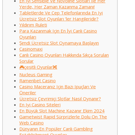
En Iyi Sensible Ve Novoline Slotları Ile Her
Yerde, Her Zaman Kazanma Zamanı!
Tabletlerde Ve Cep Telefonlarında En Iyi
Ücretsiz Slot Oyunları ‘ler Hangileridir?
Yıldırım Ruleti
Para Kazanmak Için En İyi Canlı Casino
Oyunları
Şimdi Ücretsiz Slot Oynamaya Başlayın
Casinomaxi
Canlı Casino Oyunları Hakkında Sıkça Sorulan
Sorular
🎮çeşitli Oyunlar🔀
Nucleus Gaming
Ramenbet Casino
Casino Maceranız Için Bazı Ipuçları Ve
Öneriler
Ücretsiz Çevrimiçi Slotlar Nasıl Oynanır?
En Iyi Casino Siteleri
En Büyük Slot Machine Kazanır Ekim 2024
Gametwist Rapid Sürprizlerle Dolu On The
Web Casino
Dünyanın En Popüler Canlı Gambling
Establishment Oyunları