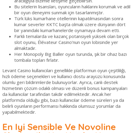
aracılığıyla bizimle iletişime geçebilirsin.
Bu sitelerin lisansları, oyuncuların haklarını korumak ve adil
bir oyun deneyimi sunmak için tasarlanmıştır.
Türk lüks kumarhane otellerinin kapatılmasından sonra
kumar severler KKTC başta olmak üzere dünyanın dört
bir yanındaki kumarhanelerde oynamaya devam etti.
Farklı temalarda ve kazanç potansiyeli yüksek olan birçok
slot oyunu, Élévateur Casino’nun oyun lobisinde yer
almaktadır.
Her Monopoly Big Baller oyun turunda, şık bir cihaz bazı
tombala topları fırlatır.
Levant Casino kullanıcıları genellikle platformun oyun çeşitliliği,
hızlı ödeme seçenekleri ve kullanıcı dostu arayüzü konusunda
olumlu geri bildirimlerde bulunuyorlar. Ayrıca, canlı destek
hizmetinin çözüm odaklı olması ve düzenli bonus kampanyaları
da kullanıcılar tarafından takdir edilmektedir. Ancak her
platformda olduğu gibi, bazı kullanıcılar ödeme süreleri ya da
belirli oyunların performansı hakkında olumsuz yorumlar da
yapabilmektedir.
En Iyi Sensible Ve Novoline