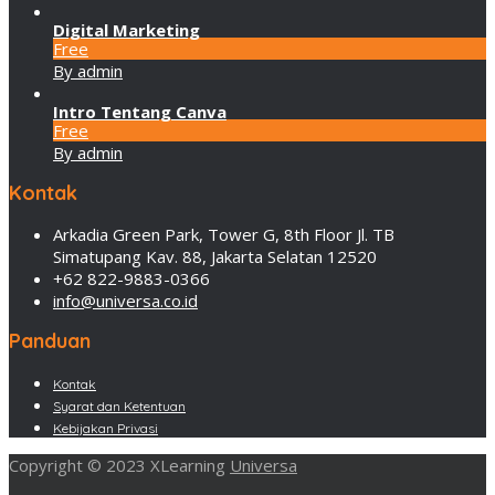
Digital Marketing
Free
By admin
Intro Tentang Canva
Free
By admin
Kontak
Arkadia Green Park, Tower G, 8th Floor Jl. TB
Simatupang Kav. 88, Jakarta Selatan 12520
+62 822-9883-0366
info@universa.co.id
Panduan
Kontak
Syarat dan Ketentuan
Kebijakan Privasi
Copyright © 2023 XLearning
Universa