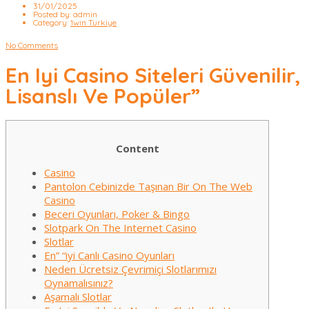
31/01/2025
Posted by:
admin
Category:
1win Turkiye
No Comments
En Iyi Casino Siteleri Güvenilir,
Lisanslı Ve Popüler”
Content
Casino
Pantolon Cebinizde Taşınan Bir On The Web
Casino
Beceri Oyunları, Poker & Bingo
Slotpark On The Internet Casino
Slotlar
En” “iyi Canlı Casino Oyunları
Neden Ücretsiz Çevrimiçi Slotlarımızı
Oynamalısınız?
Aşamalı Slotlar