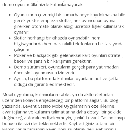
demo oyunlar ülkenizde kullanılamayacak.
Oyuncuların çevrimiçi bir kumarhaneye kaydolmasına bile
gerek yoktur empieza slotlar, her oyuncunun oyuna
girerken otomatik olarak aldığı ücretsiz fişler kullanılarak
oynanır.
Slotlar herhangi bir cihazda oynanabilir, hem
bilgisayarlarda hem para akıllı telefonlarda bir tarayıcıda
çalışırlar.
Poker ve blackjack gibi geleneksel kart oyunları strateji,
beceri ve şansın bir karışımını gerektirir.
Demo sürümleri, oyuncuların gerçek para yatırmadan
önce slot oynamasına izin verir.
Ayrıca, bu platformda kullanılan oyunların adil ve şeffaf
olduğu da garanti edilmektedir.
Mobil uygulama, kullanıcıların tablet ya da akıllı telefonları
üzerinden kolayca erişebileceği bir platform sağlar. Bu blog
yazısında, Levant Casino Mobil Uygulama’nın özelliklerine,
avantajlarına ve kullanım talimatlarına daha detaylı bir şekilde
değineceğiz. Ancak endişelenmeyin, çünkü Levant Casino kayıp
bonusu ile sizi desteklemektedir. Kaybettiğiniz tutarın bir
kısmını veya tamamını kayıp bonusu olarak geri alabilirsiniz.