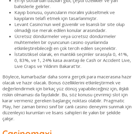
En iyi slotlardan bazıları gibi, çeşitli özellikler ve yan
bahislerle gelirler.
Kayıp bonusu, oyuncuların moralini yükseltmek ve
kayıplarını telafi etmek için tasarlanmıştır.
Levant Casino’nun weil güvenilir ve lisanslı bir site olup
olmadığı ise merak edilen konular arasındadır.
Ücretsiz döndürmeler veya ücretsiz döndürmeler
muhtemelen bir oyuncunun casino oyunlarında
etkinleştirebileceği en çok tercih edilen seçenektir.
İstatistiksel olarak, en mantıklı seçimler sırasıyla 0, 41%,
0, 83%, ve 1, 24% kasa avantajı ile Cash or Accident Live,
Live Craps ve Yıldırım Bakarat’tır.
Böylece, kumarbazlar daha sonra gerçek para macerasına hazır
olacak ve hazır olacak. Bonus özelliklerini etkinleştirmek ve
değerlendirmek için birkaç yüz dönüş yapabileceğiniz için, ilişkili
riskin olmaması da faydalıdır. Bu, söz konusu çevrimiçi slot için
karar vermeniz gereken başlangıç noktası olabilir. Pragmatic
Play, her zaman birinci sınıf bir canlı casino deneyimi sunmak için
düzenleyici kurumları ve lisans sahipleri ile yakın bir şekilde
çalışır.
Casinomaxi