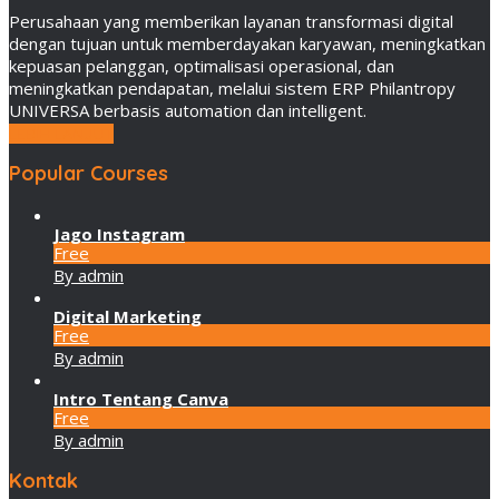
Perusahaan yang memberikan layanan transformasi digital
dengan tujuan untuk memberdayakan karyawan, meningkatkan
kepuasan pelanggan, optimalisasi operasional, dan
meningkatkan pendapatan, melalui sistem ERP Philantropy
UNIVERSA berbasis automation dan intelligent.
LEBIH LANJUT
Popular Courses
Jago Instagram
Free
By admin
Digital Marketing
Free
By admin
Intro Tentang Canva
Free
By admin
Kontak