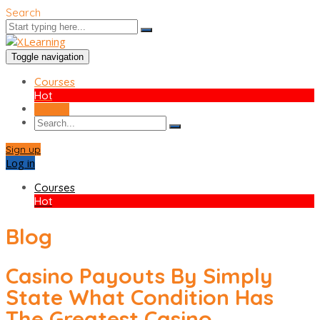
Search
Toggle navigation
Courses
Hot
Sign up
Sign up
Log in
Courses
Hot
Blog
Casino Payouts By Simply
State What Condition Has
The Greatest Casino