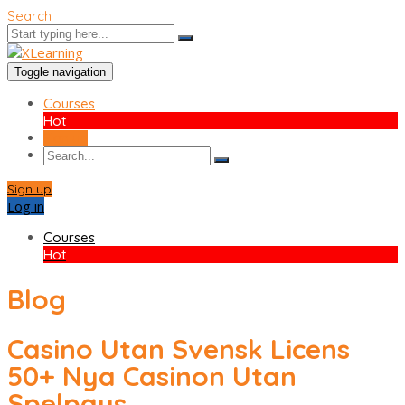
Search
Toggle navigation
Courses
Hot
Sign up
Sign up
Log in
Courses
Hot
Blog
Casino Utan Svensk Licens
50+ Nya Casinon Utan
Spelpaus ️