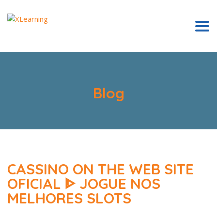
Tog
navi
Blog
CASSINO ON THE WEB SITE
OFICIAL ᐈ JOGUE NOS
MELHORES SLOTS