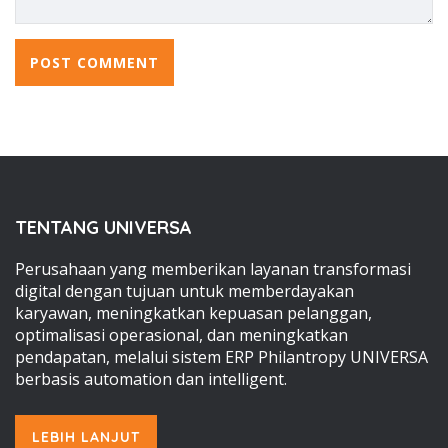
TENTANG UNIVERSA
Perusahaan yang memberikan layanan transformasi
digital dengan tujuan untuk memberdayakan
karyawan, meningkatkan kepuasan pelanggan,
optimalisasi operasional, dan meningkatkan
pendapatan, melalui sistem ERP Philantropy UNIVERSA
berbasis automation dan intelligent.
LEBIH LANJUT