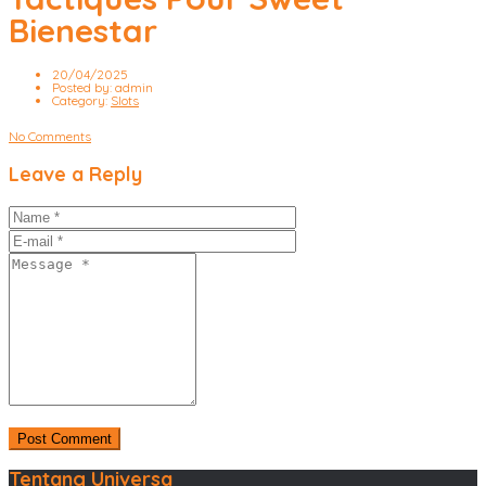
Bienestar
20/04/2025
Posted by:
admin
Category:
Slots
No Comments
Leave a Reply
Tentang Universa