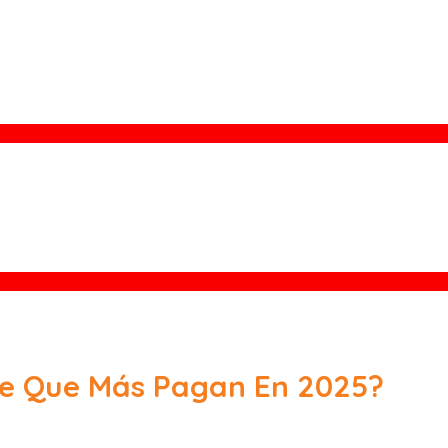
ine Que Más Pagan En 2025?