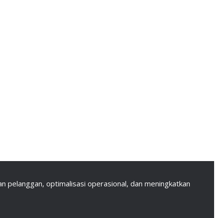
 pelanggan, optimalisasi operasional, dan meningkatkan