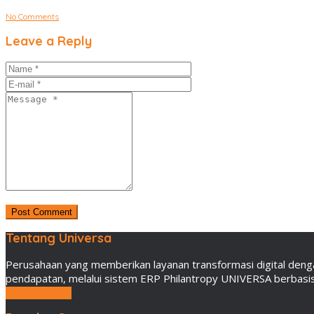
No Comments
Leave a Reply
Tentang Universa
Perusahaan yang memberikan layanan transformasi digital deng
pendapatan, melalui sistem ERP Philantropy UNIVERSA berbasis 
LEBIH LANJUT