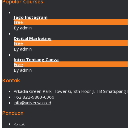
Popular Courses
Jago Instagram
Free
By admin
Digital Marketing
Free
By admin
Intro Tentang Canva
Free
By admin
Kontak
Arkadia Green Park, Tower G, 8th Floor Jl. TB Simatupang 
+62 822-9883-0366
info@universa.co.id
Panduan
Kontak