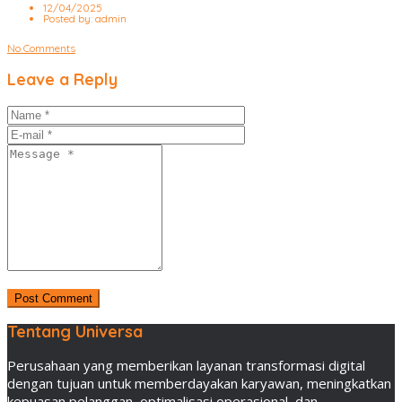
12/04/2025
Posted by:
admin
No Comments
Leave a Reply
Tentang Universa
Perusahaan yang memberikan layanan transformasi digital
dengan tujuan untuk memberdayakan karyawan, meningkatkan
kepuasan pelanggan, optimalisasi operasional, dan