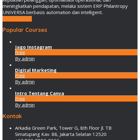
meningkatkan pendapatan, melalui sistem ERP Philantropy
UNIVERSA berbasis automation dan intelligent.
LEBIH LANJUT
Popular Courses
Jago Instagram
Free
By admin
Digital Marketing
Free
By admin
Intro Tentang Canva
Free
By admin
Kontak
Arkadia Green Park, Tower G, 8th Floor Jl. TB
Simatupang Kav. 88, Jakarta Selatan 12520