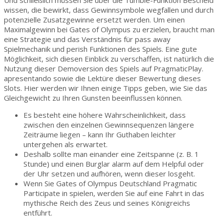
wissen, die bewirkt, dass Gewinnsymbole wegfallen und durch
potenzielle Zusatzgewinne ersetzt werden. Um einen
Maximalgewinn bei Gates of Olympus zu erzielen, braucht man
eine Strategie und das Verständnis für pass away
Spielmechanik und perish Funktionen des Spiels. Eine gute
Möglichkeit, sich diesen Einblick zu verschaffen, ist natürlich die
Nutzung dieser Demoversion des Spiels auf PragmaticPlay.
apresentando sowie die Lektüre dieser Bewertung dieses
Slots. Hier werden wir Ihnen einige Tipps geben, wie Sie das
Gleichgewicht zu Ihren Gunsten beeinflussen können.
Es besteht eine höhere Wahrscheinlichkeit, dass
zwischen den einzelnen Gewinnsequenzen längere
Zeiträume liegen – kann Ihr Guthaben leichter
untergehen als erwartet.
Deshalb sollte man einander eine Zeitspanne (z. B. 1
Stunde) und einen Burglar alarm auf dem Helpful oder
der Uhr setzen und aufhören, wenn dieser losgeht.
Wenn Sie Gates of Olympus Deutschland Pragmatic
Participate in spielen, werden Sie auf eine Fahrt in das
mythische Reich des Zeus und seines Königreichs
entführt.