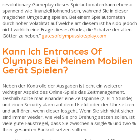
revolutionary Gameplay dieses Spielautomaten kann ebenso
spannend wie finanziell lohnend sein, während Sie in dieser
magischen Umgebung spielen. Bei einem Spielautomaten
durch hoher Volatilität auf welche art diesem ist ha sido jedoch
nicht wirklich eine Frage dieses Glücks, die Schätze der alten
Götter zu heben.”
gatesofolympusslotsplay.com
Kann Ich Entrances Of
Olympus Bei Meinem Mobilen
Gerät Spielen?
Neben der Kontrolle der Ausgaben ist echt ein weiterer
wichtiger Aspekt des Online-Spiels das Zeitmanagement.
Deshalb sollte man einander eine Zeitspanne (z. B. 1 Stunde)
und einen Security alarm auf dem Useful oder der Uhr setzen
und aufhören, wenn dieser losgeht. Wenn Sie sich nicht sicher
sind immer wieder, wie viel Sie pro Drehung setzen sollen, ist
viele gute Faustregel, dass Sie zwischen a single % und two %
Ihrer gesamten Bankroll setzen sollten.