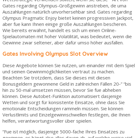
Gates regarding Olympus-Großgewinn anstreben, de uma
Auszahlungen natürlich unvorhersehbar sind. Gates regarding
Olympus Pragmatic Enjoy bietet keinen progressiven Jackpot,
aber fue kann Ihnen einige große Auszahlungen bescheren.
Wie bereits erwähnt, handelt es sich um einen Online-
Spielautomaten mit hoher Volatilität, was bedeutet, wenn die
Gewinne zwar seltener, aber dafür umso höher ausfallen.
Gates Involving Olympus Slot Overview
Diese Angebote können Sie nutzen, um einander mit dem Spiel
und seinen Gewinnmöglichkeiten vertraut zu machen.
Beachten Sie trotzdem, dass Sie dieses mit diesen
Bonusgeldern gewonnene Geld in zahlreichen Fällen 20-” “bis
hin zu 50-mal umsetzen müssen, bevor Sie fue abheben
können. Diese Autobet-Funktion automatisiert dasjenige
Wetten und sorgt für konsistente Einsätze, ohne dass Sie
emotionale Entscheidungen rammeln müssen. Sie können
Verlustlimits und Einzelgewinnschwellen festlegen, die Ihnen
helfen, verantwortungsvoller über spielen.
“Fue ist möglich, dasjenige 5000-fache Ihres Einsatzes zu
gewinnen, es hängt also alles davon ab, auf welche weise viel