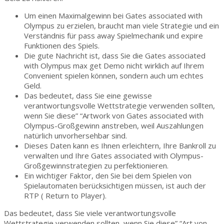
Um einen Maximalgewinn bei Gates associated with
Olympus zu erzielen, braucht man viele Strategie und ein
Verständnis für pass away Spielmechanik und expire
Funktionen des Spiels.
Die gute Nachricht ist, dass Sie die Gates associated
with Olympus max get Demo nicht wirklich auf Ihrem
Convenient spielen können, sondern auch um echtes
Geld.
Das bedeutet, dass Sie eine gewisse
verantwortungsvolle Wettstrategie verwenden sollten,
wenn Sie diese” “Artwork von Gates associated with
Olympus-Großgewinn anstreben, weil Auszahlungen
natürlich unvorhersehbar sind.
Dieses Daten kann es Ihnen erleichtern, Ihre Bankroll zu
verwalten und Ihre Gates associated with Olympus-
Großgewinnstrategien zu perfektionieren.
Ein wichtiger Faktor, den Sie bei dem Spielen von
Spielautomaten berücksichtigen müssen, ist auch der
RTP ( Return to Player).
Das bedeutet, dass Sie viele verantwortungsvolle
Wettstrategie verwenden sollten, wenn Sie diese” “Art von