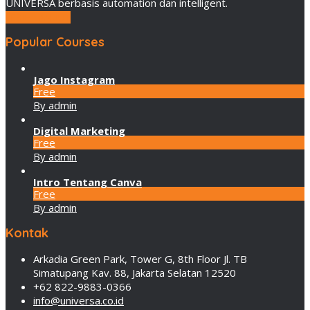
UNIVERSA berbasis automation dan intelligent.
LEBIH LANJUT
Popular Courses
Jago Instagram
Free
By admin
Digital Marketing
Free
By admin
Intro Tentang Canva
Free
By admin
Kontak
Arkadia Green Park, Tower G, 8th Floor Jl. TB
Simatupang Kav. 88, Jakarta Selatan 12520
+62 822-9883-0366
info@universa.co.id