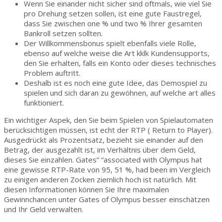
Wenn Sie einander nicht sicher sind oftmals, wie viel Sie
pro Drehung setzen sollen, ist eine gute Faustregel,
dass Sie zwischen one % und two % Ihrer gesamten
Bankroll setzen sollten.
Der Willkommensbonus spielt ebenfalls viele Rolle,
ebenso auf welche weise die Art kklk Kundensupports,
den Sie erhalten, falls ein Konto oder dieses technisches
Problem auftritt.
Deshalb ist es noch eine gute Idee, das Demospiel zu
spielen und sich daran zu gewöhnen, auf welche art alles
funktioniert.
Ein wichtiger Aspek, den Sie beim Spielen von Spielautomaten
berücksichtigen müssen, ist echt der RTP ( Return to Player).
Ausgedrückt als Prozentsatz, bezieht sie einander auf den
Betrag, der ausgezahlt ist, im Verhältnis über dem Geld,
dieses Sie einzahlen. Gates” “associated with Olympus hat
eine gewisse RTP-Rate von 95, 51 %, had been im Vergleich
zu einigen anderen Zocken ziemlich hoch ist natürlich. Mit
diesen Informationen können Sie Ihre maximalen
Gewinnchancen unter Gates of Olympus besser einschätzen
und Ihr Geld verwalten.