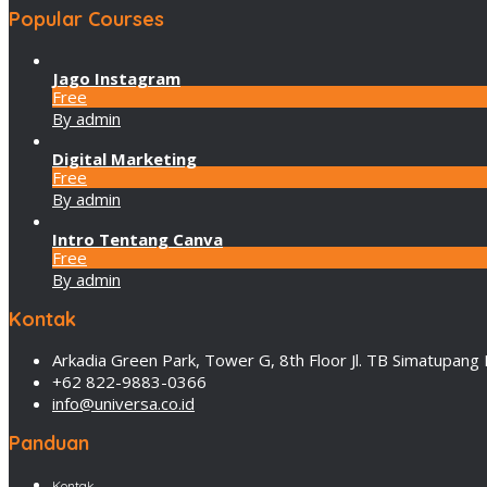
Popular Courses
Jago Instagram
Free
By admin
Digital Marketing
Free
By admin
Intro Tentang Canva
Free
By admin
Kontak
Arkadia Green Park, Tower G, 8th Floor Jl. TB Simatupang 
+62 822-9883-0366
info@universa.co.id
Panduan
Kontak