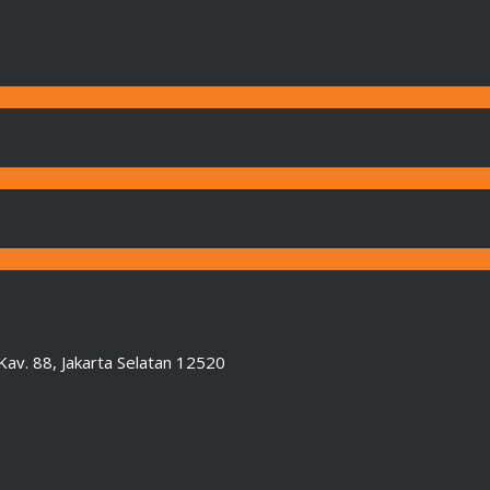
Kav. 88, Jakarta Selatan 12520