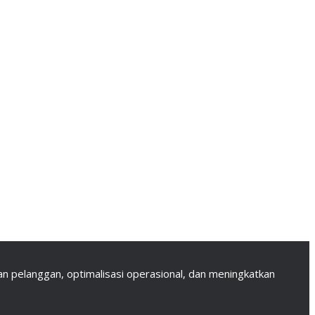
 pelanggan, optimalisasi operasional, dan meningkatkan