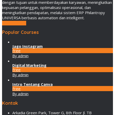
dengan tujuan untuk memberdayakan karyawan, meningkatkan
kepuasan pelanggan, optimalisasi operasional, dan
meningkatkan pendapatan, melalui sistem ERP Philantropy
UNIVERSA berbasis automation dan intelligent.
LEBIH LANJUT
Popular Courses
Jago Instagram
Free
By admin
Digital Marketing
Free
By admin
Intro Tentang Canva
Free
By admin
Kontak
Arkadia Green Park, Tower G, 8th Floor Jl. TB