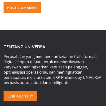
TENTANG UNIVERSA
Perusahaan yang memberikan layanan transformasi
digital dengan tujuan untuk memberdayakan
karyawan, meningkatkan kepuasan pelanggan,
optimalisasi operasional, dan meningkatkan
pendapatan, melalui sistem ERP Philantropy UNIVERSA
berbasis automation dan intelligent.
LEBIH LANJUT