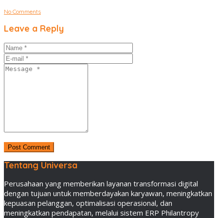
No Comments
Leave a Reply
Tentang Universa
Perusahaan yang memberikan layanan transformasi digital
dengan tujuan untuk memberdayakan karyawan, meningkatkan
kepuasan pelanggan, optimalisasi operasional, dan
meningkatkan pendapatan, melalui sistem ERP Philantropy