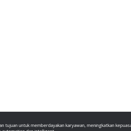
an tujuan untuk memberdayakan karyawan, meningkatkan kepuasan
automation dan intelligent.