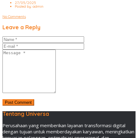
27/05/2025
Posted by:
admin
No Comments
Leave a Reply
Tentang Universa
Perusahaan yang memberikan layanan transformasi digital
dengan tujuan untuk memberdayakan karyawan, meningkatkan
kepuasan pelanggan, optimalisasi operasional, dan