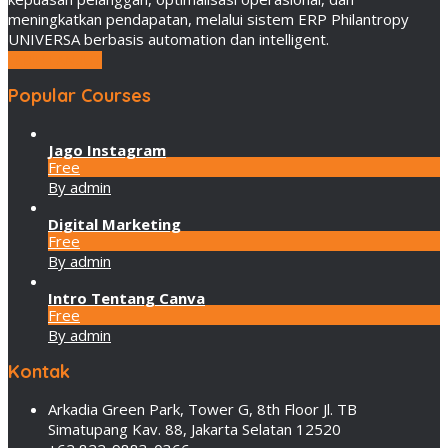
meningkatkan pendapatan, melalui sistem ERP Philantropy
UNIVERSA berbasis automation dan intelligent.
LEBIH LANJUT
Popular Courses
Jago Instagram
Free
By admin
Digital Marketing
Free
By admin
Intro Tentang Canva
Free
By admin
Kontak
Arkadia Green Park, Tower G, 8th Floor Jl. TB
Simatupang Kav. 88, Jakarta Selatan 12520