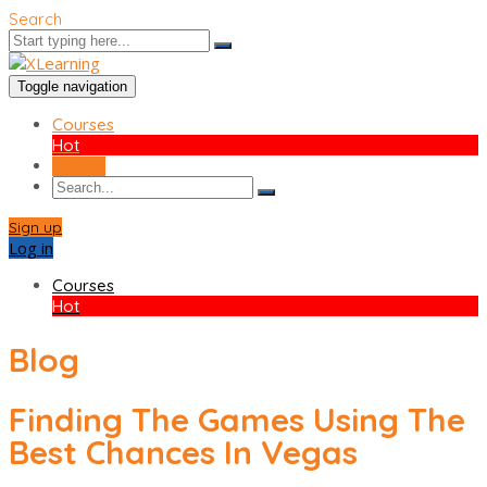
Search
Toggle navigation
Courses
Hot
Sign up
Sign up
Log in
Courses
Hot
Blog
Finding The Games Using The
Best Chances In Vegas