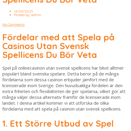
14/04/2025
Posted by:
admin
No Comments
Fördelar med att Spela på
Casinos Utan Svensk
Spellicens Du Bör Veta
Spel på onlinecasinon utan svensk spellicens har blivit alltmer
populärt bland svenska spelare. Detta beror på de många
fördelarna som dessa casinon erbjuder jämfört med de
licensierade inom Sverige. Den huvudsakliga fördelen är den
extra friheten och flexibiliteten de ger spelarna, vilket gör att
många väljer dessa alternativ framför de licensierade inom
landet. I denna artikel kommer vi att utforska de olika
fördelarna med att spela på casinon utan svensk spellicens.
1. Ett Större Utbud av Spel