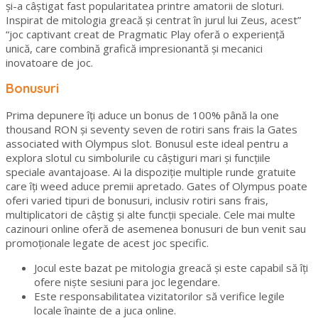
și-a câștigat fast popularitatea printre amatorii de sloturi.
Inspirat de mitologia greacă și centrat în jurul lui Zeus, acest”
“joc captivant creat de Pragmatic Play oferă o experiență
unică, care combină grafică impresionantă și mecanici
inovatoare de joc.
Bonusuri
Prima depunere îți aduce un bonus de 100% până la one
thousand RON și seventy seven de rotiri sans frais la Gates
associated with Olympus slot. Bonusul este ideal pentru a
explora slotul cu simbolurile cu câștiguri mari și funcțiile
speciale avantajoase. Ai la dispoziție multiple runde gratuite
care îți weed aduce premii apretado. Gates of Olympus poate
oferi varied tipuri de bonusuri, inclusiv rotiri sans frais,
multiplicatori de câștig și alte funcții speciale. Cele mai multe
cazinouri online oferă de asemenea bonusuri de bun venit sau
promoționale legate de acest joc specific.
Jocul este bazat pe mitologia greacă și este capabil să îți
ofere niște sesiuni para joc legendare.
Este responsabilitatea vizitatorilor să verifice legile
locale înainte de a juca online.