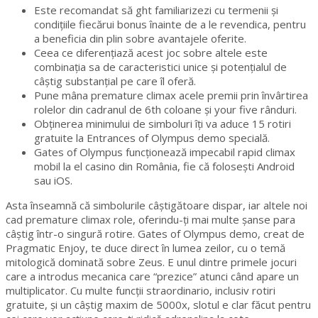
Este recomandat să ght familiarizezi cu termenii și
condițiile fiecărui bonus înainte de a le revendica, pentru
a beneficia din plin sobre avantajele oferite.
Ceea ce diferențiază acest joc sobre altele este
combinația sa de caracteristici unice și potențialul de
câștig substanțial pe care îl oferă.
Pune mâna premature climax acele premii prin învârtirea
rolelor din cadranul de 6th coloane și your five rânduri.
Obținerea minimului de simboluri îți va aduce 15 rotiri
gratuite la Entrances of Olympus demo specială.
Gates of Olympus funcționează impecabil rapid climax
mobil la el casino din România, fie că folosești Android
sau iOS.
Asta înseamnă că simbolurile câștigătoare dispar, iar altele noi
cad premature climax role, oferindu-ți mai multe șanse para
câștig într-o singură rotire. Gates of Olympus demo, creat de
Pragmatic Enjoy, te duce direct în lumea zeilor, cu o temă
mitologică dominată sobre Zeus. E unul dintre primele jocuri
care a introdus mecanica care “prezice” atunci când apare un
multiplicator. Cu multe funcții straordinario, inclusiv rotiri
gratuite, și un câștig maxim de 5000x, slotul e clar făcut pentru