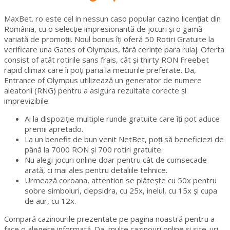
MaxBet. ro este cel in nessun caso popular cazino licențiat din
România, cu o selecție impresionantă de jocuri și o gamă
variată de promoții. Noul bonus îți oferă 50 Rotiri Gratuite la
verificare una Gates of Olympus, fără cerințe para rulaj. Oferta
consist of atât rotirile sans frais, cât și thirty RON Freebet
rapid climax care îi poți paria la meciurile preferate. Da,
Entrance of Olympus utilizează un generator de numere
aleatorii (RNG) pentru a asigura rezultate corecte și
imprevizibile.
Ai la dispoziție multiple runde gratuite care îți pot aduce
premii apretado.
La un benefit de bun venit NetBet, poți să beneficiezi de
până la 7000 RON și 700 rotiri gratuite.
Nu alegi jocuri online doar pentru cât de cumsecade
arată, ci mai ales pentru detaliile tehnice.
Urmează coroana, attention se plătește cu 50x pentru
sobre simboluri, clepsidra, cu 25x, inelul, cu 15x și cupa
de aur, cu 12x.
Compară cazinourile prezentate pe pagina noastră pentru a
face o alegere informată. Da, multe cazinouri online și site-uri