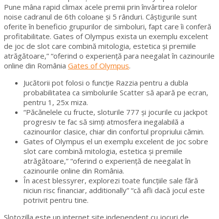
Pune mâna rapid climax acele premii prin învârtirea rolelor
noise cadranul de 6th coloane și 5 rânduri. Câștigurile sunt
oferite în beneficio grupurilor de simboluri, fapt care îi conferă
profitabilitate. Gates of Olympus exista un exemplu excelent
de joc de slot care combină mitologia, estetica și premiile
atrăgătoare,” “oferind o experiență para neegalat în cazinourile
online din România
Gates of Olympus
.
Jucătorii pot folosi o funcție Razzia pentru a dubla
probabilitatea ca simbolurile Scatter să apară pe ecran,
pentru 1, 25x miza.
“Păcănelele cu fructe, sloturile 777 și jocurile cu jackpot
progresiv te fac să simți atmosfera inegalabilă a
cazinourilor clasice, chiar din confortul propriului cămin.
Gates of Olympus el un exemplu excelent de joc sobre
slot care combină mitologia, estetica și premiile
atrăgătoare,” “oferind o experiență de neegalat în
cazinourile online din România.
În acest blessyrer, explorezi toate funcțiile sale fără
niciun risc financiar, additionally” “că afli dacă jocul este
potrivit pentru tine.
Slotozilla este un internet site independent cu jocuri de