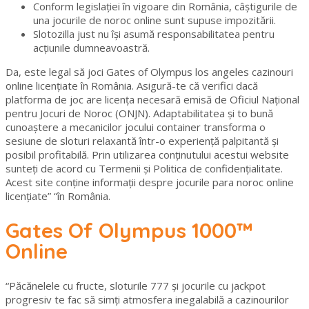
Conform legislației în vigoare din România, câștigurile de
una jocurile de noroc online sunt supuse impozitării.
Slotozilla just nu își asumă responsabilitatea pentru
acțiunile dumneavoastră.
Da, este legal să joci Gates of Olympus los angeles cazinouri
online licențiate în România. Asigură-te că verifici dacă
platforma de joc are licența necesară emisă de Oficiul Național
pentru Jocuri de Noroc (ONJN). Adaptabilitatea și to bună
cunoaștere a mecanicilor jocului container transforma o
sesiune de sloturi relaxantă într-o experiență palpitantă și
posibil profitabilă. Prin utilizarea conținutului acestui website
sunteți de acord cu Termenii și Politica de confidențialitate.
Acest site conține informații despre jocurile para noroc online
licențiate” “în România.
Gates Of Olympus 1000™
Online
“Păcănelele cu fructe, sloturile 777 și jocurile cu jackpot
progresiv te fac să simți atmosfera inegalabilă a cazinourilor