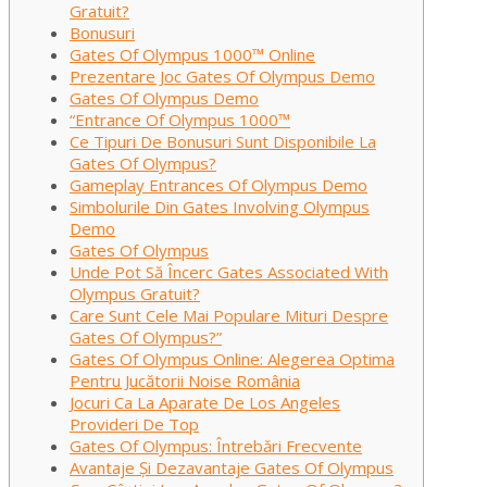
Gratuit?
Bonusuri
Gates Of Olympus 1000™ Online
Prezentare Joc Gates Of Olympus Demo
Gates Of Olympus Demo
“Entrance Of Olympus 1000™
Ce Tipuri De Bonusuri Sunt Disponibile La
Gates Of Olympus?
Gameplay Entrances Of Olympus Demo
Simbolurile Din Gates Involving Olympus
Demo
Gates Of Olympus
Unde Pot Să Încerc Gates Associated With
Olympus Gratuit?
Care Sunt Cele Mai Populare Mituri Despre
Gates Of Olympus?”
Gates Of Olympus Online: Alegerea Optima
Pentru Jucătorii Noise România
Jocuri Ca La Aparate De Los Angeles
Provideri De Top
Gates Of Olympus: Întrebări Frecvente
Avantaje Și Dezavantaje Gates Of Olympus