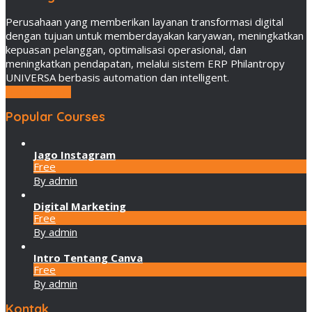
Perusahaan yang memberikan layanan transformasi digital
dengan tujuan untuk memberdayakan karyawan, meningkatkan
kepuasan pelanggan, optimalisasi operasional, dan
meningkatkan pendapatan, melalui sistem ERP Philantropy
UNIVERSA berbasis automation dan intelligent.
LEBIH LANJUT
Popular Courses
Jago Instagram
Free
By admin
Digital Marketing
Free
By admin
Intro Tentang Canva
Free
By admin
Kontak