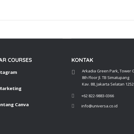
AR COURSES
KONTAK
Arkadia Green Park, Tower G
stagram
8th Floor Jl. TB Simatupang
Kav. 88, Jakarta Selatan 1252
 Marketing
+62 822-9883-0366
entang Canva
info@universa.co.id