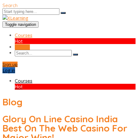
Search
Toggle navigation
Courses
Hot
Sign up
Sign up
Log in
Courses
Hot
Blog
Glory On Line Casino India
Best On The Web Casino For
Major Wins!