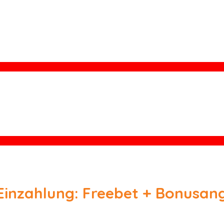
Einzahlung: Freebet + Bonusan