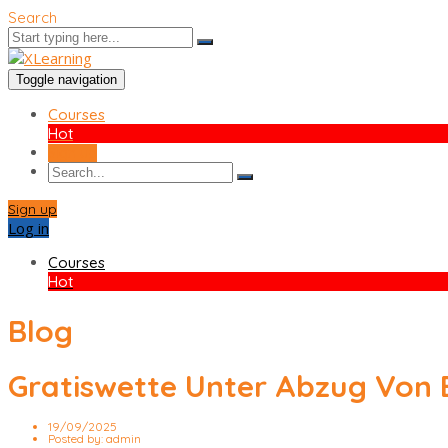
Search
Toggle navigation
Courses
Hot
Sign up
Sign up
Log in
Courses
Hot
Blog
Gratiswette Unter Abzug Von 
19/09/2025
Posted by:
admin