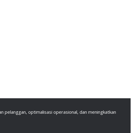
 pelanggan, optimalisasi operasional, dan meningkatkan