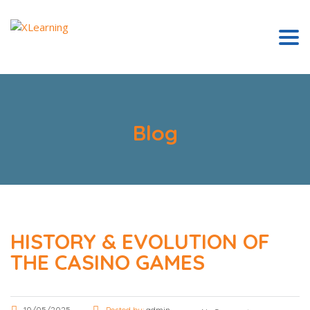
Tog
navi
Blog
HISTORY & EVOLUTION OF
THE CASINO GAMES
10/05/2025
Posted by:
admin