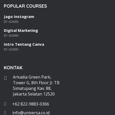
POPULAR COURSES
Jago Instagram
BY ADMIN
Digital Marketing
BY ADMIN
Intro Tentang Canva
BY ADMIN
KONTAK
Arkadia Green Park,
Tower G, 8th Floor Jl. TB
Simatupang Kav. 88,
Jakarta Selatan 12520
+62 822-9883-0366
info@universa.co.id