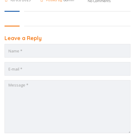
No Comments
Leave a Reply