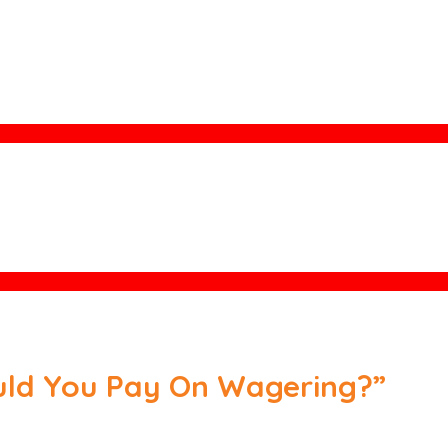
ould You Pay On Wagering?”