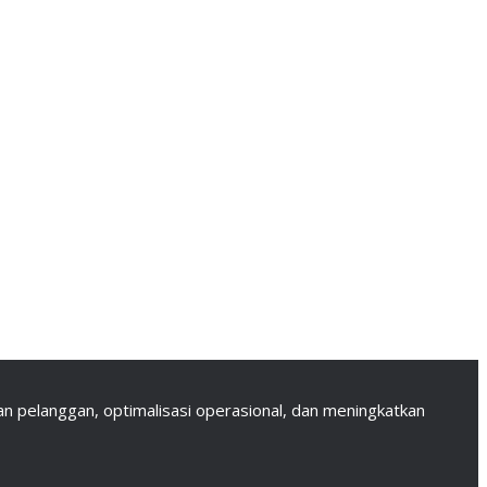
 pelanggan, optimalisasi operasional, dan meningkatkan