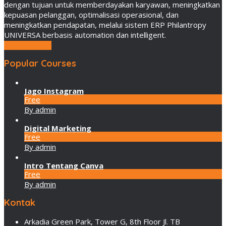
dengan tujuan untuk memberdayakan karyawan, meningkatkan
kepuasan pelanggan, optimalisasi operasional, dan
meningkatkan pendapatan, melalui sistem ERP Philantropy
UNIVERSA berbasis automation dan intelligent.
LEBIH LANJUT
Popular Courses
Jago Instagram
Free
By admin
Digital Marketing
Free
By admin
Intro Tentang Canva
Free
By admin
Kontak
Arkadia Green Park, Tower G, 8th Floor Jl. TB