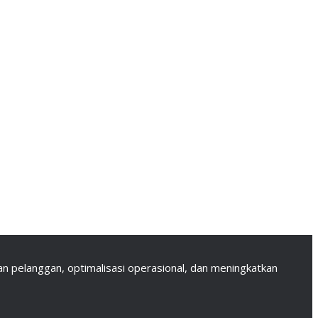
 pelanggan, optimalisasi operasional, dan meningkatkan