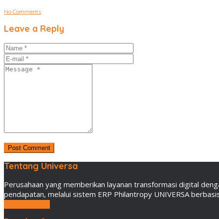
No Comments
Leave a Reply
Tentang Universa
Perusahaan yang memberikan layanan transformasi digital deng
pendapatan, melalui sistem ERP Philantropy UNIVERSA berbasis 
LEBIH LANJUT