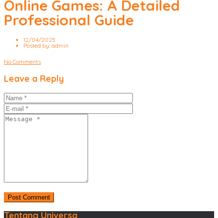
Online Games: A Detailed
Professional Guide
12/04/2025
Posted by:
admin
No Comments
Leave a Reply
Tentang Universa