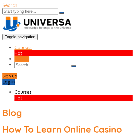
Search
Toggle navigation
Courses
Hot
Sign up
Sign up
Log in
Courses
Hot
Blog
How To Learn Online Casino