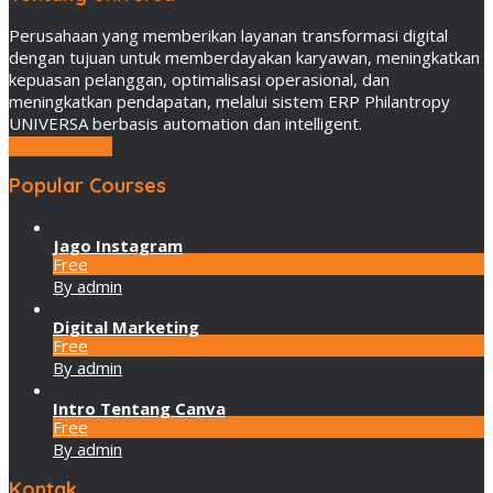
Perusahaan yang memberikan layanan transformasi digital
dengan tujuan untuk memberdayakan karyawan, meningkatkan
kepuasan pelanggan, optimalisasi operasional, dan
meningkatkan pendapatan, melalui sistem ERP Philantropy
UNIVERSA berbasis automation dan intelligent.
LEBIH LANJUT
Popular Courses
Jago Instagram
Free
By admin
Digital Marketing
Free
By admin
Intro Tentang Canva
Free
By admin
Kontak