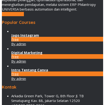
meningkatkan pendapatan, melalui sistem ERP Philantropy
UNIVERSA berbasis automation dan intelligent.
LEBIH LANJUT
Popular Courses
Jago Instagram
Free
By admin
Digital Marketing
Free
By admin
Intro Tentang Canva
Free
By admin
Kontak
Arkadia Green Park, Tower G, 8th Floor Jl. TB
Simatupang Kav. 88, Jakarta Selatan 12520