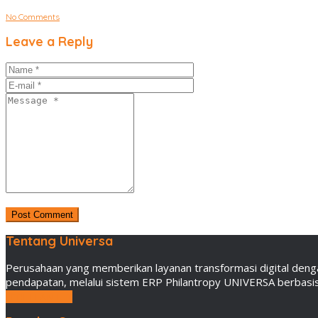
No Comments
Leave a Reply
Tentang Universa
Perusahaan yang memberikan layanan transformasi digital deng
pendapatan, melalui sistem ERP Philantropy UNIVERSA berbasis 
LEBIH LANJUT