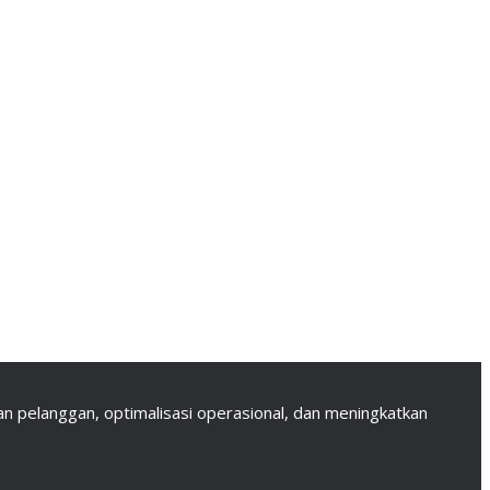
 pelanggan, optimalisasi operasional, dan meningkatkan