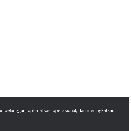
 pelanggan, optimalisasi operasional, dan meningkatkan