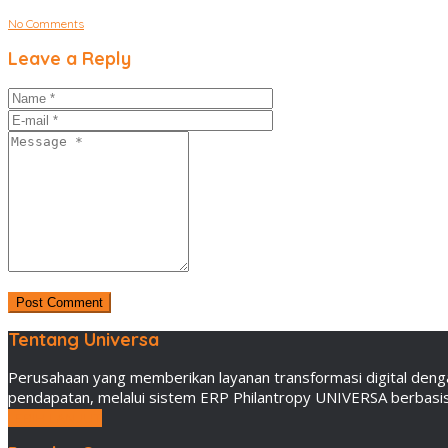
No Comments
Leave a Reply
Tentang Universa
Perusahaan yang memberikan layanan transformasi digital deng
pendapatan, melalui sistem ERP Philantropy UNIVERSA berbasis 
LEBIH LANJUT