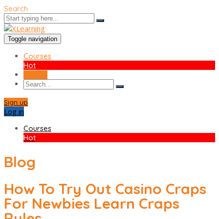
Search
Toggle navigation
Courses
Hot
Sign up
Sign up
Log in
Courses
Hot
Blog
How To Try Out Casino Craps
For Newbies Learn Craps
Rules