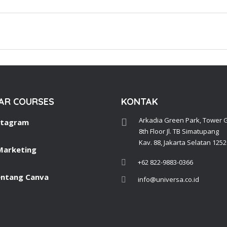
AR COURSES
KONTAK
Arkadia Green Park, Tower G
stagram
8th Floor Jl. TB Simatupang
Kav. 88, Jakarta Selatan 1252
 Marketing
+62 822-9883-0366
entang Canva
info@universa.co.id