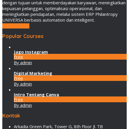
dengan tujuan untuk memberdayakan karyawan, meningkatkan
kepuasan pelanggan, optimalisasi operasional, dan
meningkatkan pendapatan, melalui sistem ERP Philantropy
UNIVERSA berbasis automation dan intelligent.
LEBIH LANJUT
Popular Courses
Jago Instagram
Free
By admin
Digital Marketing
Free
By admin
Intro Tentang Canva
Free
By admin
Kontak
Arkadia Green Park, Tower G, 8th Floor Jl. TB