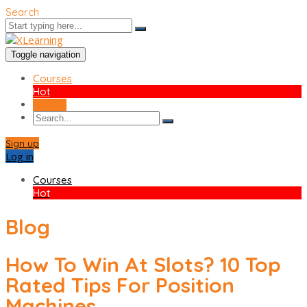
Search
Toggle navigation
Courses
Hot
Sign up
Sign up
Log in
Courses
Hot
Blog
How To Win At Slots? 10 Top
Rated Tips For Position
Machines