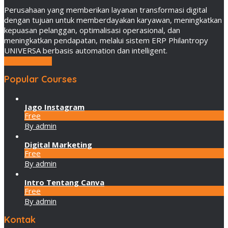
Perusahaan yang memberikan layanan transformasi digital
dengan tujuan untuk memberdayakan karyawan, meningkatkan
kepuasan pelanggan, optimalisasi operasional, dan
meningkatkan pendapatan, melalui sistem ERP Philantropy
UNIVERSA berbasis automation dan intelligent.
LEBIH LANJUT
Popular Courses
Jago Instagram
Free
By admin
Digital Marketing
Free
By admin
Intro Tentang Canva
Free
By admin
Kontak