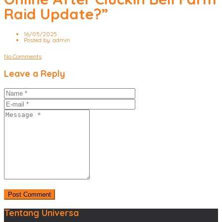
Raid Update?”
16/05/2025
Posted by:
admin
No Comments
Leave a Reply
Tentang Universa