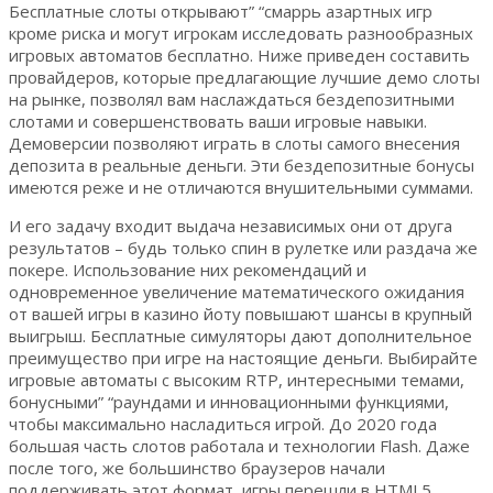
Бесплатные слоты открывают” “смаррь азартных игр
кроме риска и могут игрокам исследовать разнообразных
игровых автоматов бесплатно. Ниже приведен составить
провайдеров, которые предлагающие лучшие демо слоты
на рынке, позволял вам наслаждаться бездепозитными
слотами и совершенствовать ваши игровые навыки.
Демоверсии позволяют играть в слоты самого внесения
депозита в реальные деньги. Эти бездепозитные бонусы
имеются реже и не отличаются внушительными суммами.
И его задачу входит выдача независимых они от друга
результатов – будь только спин в рулетке или раздача же
покере. Использование них рекомендаций и
одновременное увеличение математического ожидания
от вашей игры в казино йоту повышают шансы в крупный
выигрыш. Бесплатные симуляторы дают дополнительное
преимущество при игре на настоящие деньги. Выбирайте
игровые автоматы с высоким RTP, интересными темами,
бонусными” “раундами и инновационными функциями,
чтобы максимально насладиться игрой. До 2020 года
большая часть слотов работала и технологии Flash. Даже
после того, же большинство браузеров начали
поддерживать этот формат, игры перешли в HTML5.