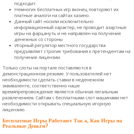
подходит.
Немногих бесплатных игр вконец повторяют их
платные аналоги на сайтах казино.
Данный сайт носили исключительно
информационный характер, не проводит азартные
игры на фарцануть и не направлен на получение
денежных со стороны
Игорный регулятор местного государства
предъявляет строгие требования к претендентам на
получение лицензии.
Только слоты на портале поставляются в
демонстрационном режиме. У пользователей нет
необходимости сделать ставки в неденежном
эквиваленте, соответственно наше
времяпрепровождение является обычная легальным
развлечением. Сайтам с бесплатными слот машинами нет
необходимости открывать специальную игорную
лицензию.
Бесплатные Игры Работают Так а, Как Игры на
Реальные Деньги?