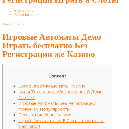
01/07/2025
Posted by:
admin
No Comments
Игровые Автоматы Демо
Играть бесплатно Без
Регистрации же Казино
Content
Более Экзотичные Игры Казино
Какая Технология обеспечивает В Демо
Слотах?
Игровые Автоматы Без Регистрации:
причинам Популярности
Бесплатные Игры Казино
Играй” “посетителям В Слот-автоматы на
Gaminator!