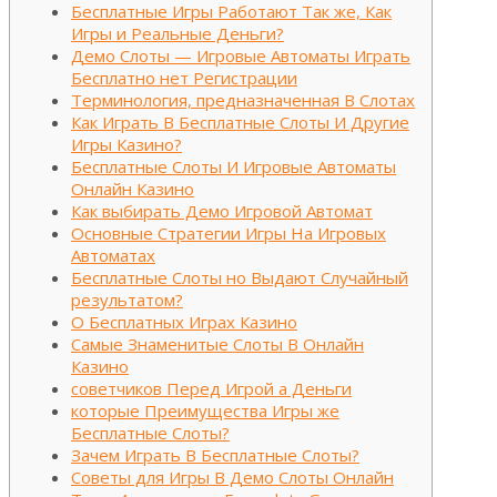
Бесплатные Игры Работают Так же, Как
Игры и Реальные Деньги?
Демо Слоты — Игровые Автоматы Играть
Бесплатно нет Регистрации
Терминология, предназначенная В Слотах
Как Играть В Бесплатные Слоты И Другие
Игры Казино?
Бесплатные Слоты И Игровые Автоматы
Онлайн Казино
Как выбирать Демо Игровой Автомат
Основные Стратегии Игры На Игровых
Автоматах
Бесплатные Слоты но Выдают Случайный
результатом?
О Бесплатных Играх Казино
Самые Знаменитые Слоты В Онлайн
Казино
советчиков Перед Игрой а Деньги
которые Преимущества Игры же
Бесплатные Слоты?
Зачем Играть В Бесплатные Слоты?
Советы для Игры В Демо Слоты Онлайн