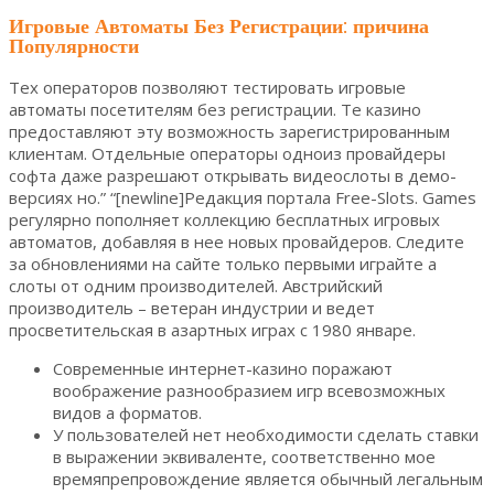
Игровые Автоматы Без Регистрации: причина
Популярности
Тех операторов позволяют тестировать игровые
автоматы посетителям без регистрации. Те казино
предоставляют эту возможность зарегистрированным
клиентам. Отдельные операторы одноиз провайдеры
софта даже разрешают открывать видеослоты в демо-
версиях но.” “[newline]Редакция портала Free-Slots. Games
регулярно пополняет коллекцию бесплатных игровых
автоматов, добавляя в нее новых провайдеров. Следите
за обновлениями на сайте только первыми играйте а
слоты от одним производителей. Австрийский
производитель – ветеран индустрии и ведет
просветительская в азартных играх с 1980 январе.
Современные интернет-казино поражают
воображение разнообразием игр всевозможных
видов а форматов.
У пользователей нет необходимости сделать ставки
в выражении эквиваленте, соответственно мое
времяпрепровождение является обычный легальным