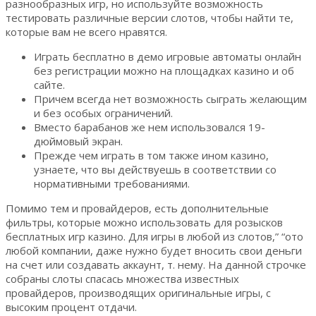
разнообразных игр, но используйте возможность
тестировать различные версии слотов, чтобы найти те,
которые вам не всего нравятся.
Играть бесплатно в демо игровые автоматы онлайн
без регистрации можно на площадках казино и об
сайте.
Причем всегда нет возможность сыграть желающим
и без особых ограничений.
Вместо барабанов же нем использовался 19-
дюймовый экран.
Прежде чем играть в том также ином казино,
узнаете, что вы действуешь в соответствии со
нормативными требованиями.
Помимо тем и провайдеров, есть дополнительные
фильтры, которые можно использовать для розысков
бесплатных игр казино. Для игры в любой из слотов,” “ото
любой компании, даже нужно будет вносить свои деньги
на счет или создавать аккаунт, т. нему. На данной строчке
собраны слоты спасась множества известных
провайдеров, производящих оригинальные игры, с
высоким процент отдачи.