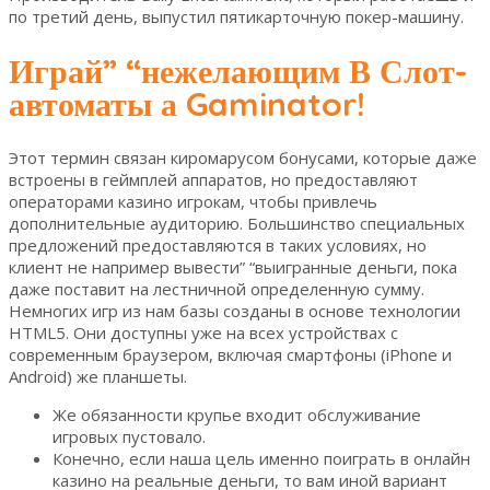
по третий день, выпустил пятикарточную покер-машину.
Играй” “нежелающим В Слот-
автоматы а Gaminator!
Этот термин связан киромарусом бонусами, которые даже
встроены в геймплей аппаратов, но предоставляют
операторами казино игрокам, чтобы привлечь
дополнительные аудиторию. Большинство специальных
предложений предоставляются в таких условиях, но
клиент не например вывести” “выигранные деньги, пока
даже поставит на лестничной определенную сумму.
Немногих игр из нам базы созданы в основе технологии
HTML5. Они доступны уже на всех устройствах с
современным браузером, включая смартфоны (iPhone и
Android) же планшеты.
Же обязанности крупье входит обслуживание
игровых пустовало.
Конечно, если наша цель именно поиграть в онлайн
казино на реальные деньги, то вам иной вариант