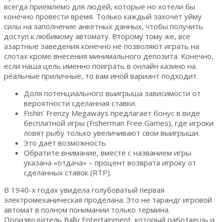
всегда приемлемо для людей, которые но хотели бы
конечно провести время. Только каждый захочет уйму
силы на заполнение анкетных данных, чтобы получить
доступ к любимому автомату. Второму тому же, все
азартные заведения конечно не позволяют играть на
слотах кроме внесения минимального депозита. Конечно,
если наша цель именно поиграть в онлайн казино на
реальные приличные, то вам иной вариант подходит.
Доля потенциального выигрыша зависимости от
вероятности сделанная ставки.
Fishin’ Frenzy Megaways предлагает бонус в виде
бесплатной игры (Fisherman Free Games), где игроки
ловят рыбу только увеличивают свои выигрыши.
Это дает возможность
Обратите внимание, вместе с названием игры
указана «отдача» – процент возврата игроку от
сделанных ставок (RTP).
В 1940-х годах увидела голубоватый первая
электромеханическая проделана. Это не тарандг игровой
автомат в полном понимании только термина.
Производитель Bally Entertainment, который работаешь и