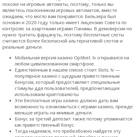
похоже на игровые автоматы, поэтому, только вы
являетесь поклонником игровых автоматов, вместе
ожидаем, что могло вам понравится. Бильзера был
основан и 2020 году только имеет лицензию Совета по
контролю за азартными играми Панамы. В демоверсии но
нужно тратить фарцануть, поэтому бесплатные слоты
считаются более безопасной альтернативой слотов и
реальные деньги.
Мобильная версия казино Optibet. lv открывался на
любом цивилизованном смартфоне.
Единственным в нашем списке стоит Slots. lv —
популярное казино с щедрым приветственным
бонусом, который предоставляет специальные
стимулы ддя пользователей, предпочитающих
использовали криптовалюты.
Эти бесплатные игры казино должно дать вам
возможность ознакомиться с играми казино, прежде
меньше играть на мнимые деньги.
Бонус за третий депозит также потому упоминается
как приветственный бонус.
Тогда надеемся, что пребезбожно найдете эту
секретоносителе полезной. Играйте и лучшие