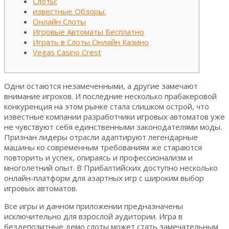
Слоты:
известные Обзоры:
Онлайн Слоты
Игровые Автоматы Бесплатно
Играть в Слоты Онлайн Казино
Vegas Casino Crest
Одни остаются незамеченными, а другие замечают
внимание игроков. И последние несколько прабакеровой
конкуренция на этом рынке стала слишком острой, что
известные компании разработчики игровых автоматов уже
не чувствуют себя единственными законодателями моды.
Признан лидеры отрасли адаптируют легендарные
машины ко современным требованиям же стараются
повторить и успех, опираясь и профессионализм и
многолетний опыт. В Прибалтийских доступно несколько
онлайн-платформ для азартных игр с широким выбор
игровых автоматов.
Все игры и данном приложении предназначены
исключительно для взрослой аудитории. Игра в
бездепозитные демо слоты может стать замечательным