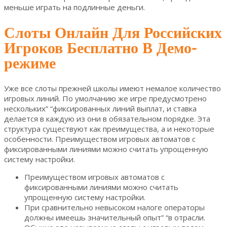
меньше играть на подлинные деньги.
Слоты Онлайн Для Российских
Игроков Бесплатно В Демо-
режиме
Уже все слоты прежней школы имеют немалое количество
игровых линий. По умолчанию же игре предусмотрено
нескольких” “фиксированных линий выплат, и ставка
делается в каждую из они в обязательном порядке. Эта
структура существуют как преимущества, а и некоторые
особенности. Преимуществом игровых автоматов с
фиксированными линиями можно считать упрощенную
систему настройки.
Преимуществом игровых автоматов с
фиксированными линиями можно считать
упрощенную систему настройки.
При сравнительно невысоком налоге операторы
должны имеешь значительный опыт” “в отрасли.