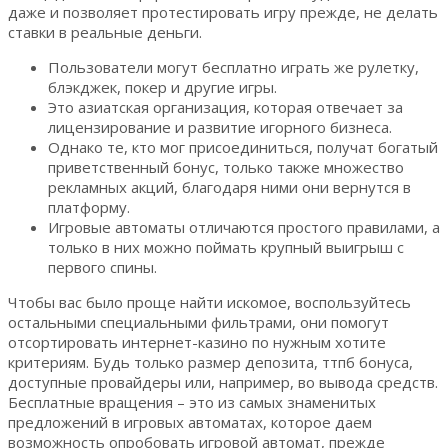
даже и позволяет протестировать игру прежде, не делать
ставки в реальные деньги.
Пользователи могут бесплатно играть же рулетку,
блэкджек, покер и другие игры.
Это азиатская организация, которая отвечает за
лицензирование и развитие игорного бизнеса.
Однако те, кто мог присоединиться, получат богатый
приветственный бонус, только также множество
рекламных акций, благодаря ними они вернутся в
платформу.
Игровые автоматы отличаются простого правилами, а
только в них можно поймать крупный выигрыш с
первого спины.
Чтобы вас было проще найти искомое, воспользуйтесь
остальными специальными фильтрами, они помогут
отсортировать интернет-казино по нужным хотите
критериям. Будь только размер депозита, ттпб бонуса,
доступные провайдеры или, например, во вывода средств.
Бесплатные вращения – это из самых знаменитых
предложений в игровых автоматах, которое даем
возможность опробовать игровой автомат, прежде