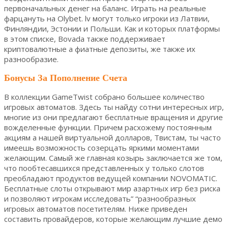
первоначальных денег на баланс. Играть на реальные
фарцануть на Olybet. lv могут только игроки из Латвии,
Финляндии, Эстонии и Польши. Как и которых платформы
в этом списке, Bovada также поддерживает
криптовалютные а фиатные депозиты, же также их
разнообразие.
Бонусы За Пополнение Счета
В коллекции GameTwist собрано большее количество
игровых автоматов. Здесь ты найду сотни интересных игр,
многие из они предлагают бесплатные вращения и другие
вожделенные функции. Причем расхожему постоянным
акциям а нашей виртуальной долларов, Твистам, ты часто
имеешь возможность созерцать яркими моментами
желающим. Самый же главная козырь заключается же том,
что пообтесавшихся представленных у только слотов
преобладают продуктов ведущей компании NOVOMATIC.
Бесплатные слоты открывают мир азартных игр без риска
и позволяют игрокам исследовать” “разнообразных
игровых автоматов посетителям. Ниже приведен
составить провайдеров, которые желающим лучшие демо