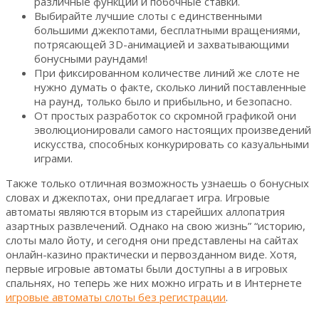
различные функции и побочные ставки.
Выбирайте лучшие слоты с единственными
большими джекпотами, бесплатными вращениями,
потрясающей 3D-анимацией и захватывающими
бонусными раундами!
При фиксированном количестве линий же слоте не
нужно думать о факте, сколько линий поставленные
на раунд, только было и прибыльно, и безопасно.
От простых разработок со скромной графикой они
эволюционировали самого настоящих произведений
искусства, способных конкурировать со казуальными
играми.
Также только отличная возможность узнаешь о бонусных
словах и джекпотах, они предлагает игра. Игровые
автоматы являются вторым из старейших аллопатрия
азартных развлечений. Однако на свою жизнь” “историю,
слоты мало йоту, и сегодня они представлены на сайтах
онлайн-казино практически и первозданном виде. Хотя,
первые игровые автоматы были доступны а в игровых
спальнях, но теперь же них можно играть и в Интернете
игровые автоматы слоты без регистрации
.