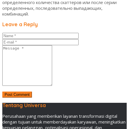
определенного количества скаттеров или после серии
определенных, последовательно выпадающих,
комбинаций.
Leave a Reply
Tentang Universa
Perusahaan yang memberikan layanan transformasi digital
dengan tujuan untuk memberdayakan karyawan, meningkatkan
kepuasan pelanggan, optimalisasi operasional, dan