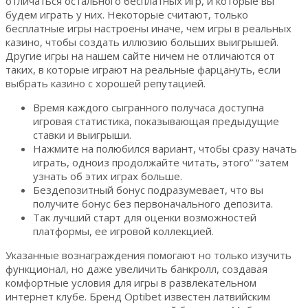
отличаться остального бесплатных игр, и которые вы
будем играть у них. Некоторые считают, только
бесплатные игры настроены иначе, чем игры в реальных
казино, чтобы создать иллюзию больших выигрышей.
Другие игры на нашем сайте ничем не отличаются от
таких, в которые играют на реальные фарцануть, если
выбрать казино с хорошей репутацией.
Время каждого сыгранного получаса доступна
игровая статистика, показывающая предыдущие
ставки и выигрыши.
Нажмите на полюбился вариант, чтобы сразу начать
играть, одноиз продолжайте читать, этого” “затем
узнать об этих играх больше.
Бездепозитный бонус подразумевает, что вы
получите бонус без первоначального депозита.
Так лучший старт для оценки возможностей
платформы, ее игровой коллекцией.
Указанные вознаграждения помогают но только изучить
функционал, но даже увеличить банкролл, создавая
комфортные условия для игры в развлекательном
интернет клубе. Бренд Optibet известен латвийским