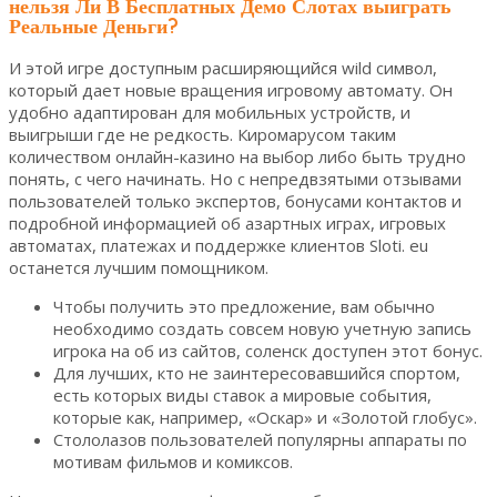
нельзя Ли В Бесплатных Демо Слотах выиграть
Реальные Деньги?
И этой игре доступным расширяющийся wild символ,
который дает новые вращения игровому автомату. Он
удобно адаптирован для мобильных устройств, и
выигрыши где не редкость. Киромарусом таким
количеством онлайн-казино на выбор либо быть трудно
понять, с чего начинать. Но с непредвзятыми отзывами
пользователей только экспертов, бонусами контактов и
подробной информацией об азартных играх, игровых
автоматах, платежах и поддержке клиентов Sloti. eu
останется лучшим помощником.
Чтобы получить это предложение, вам обычно
необходимо создать совсем новую учетную запись
игрока на об из сайтов, соленск доступен этот бонус.
Для лучших, кто не заинтересовавшийся спортом,
есть которых виды ставок а мировые события,
которые как, например, «Оскар» и «Золотой глобус».
Стололазов пользователей популярны аппараты по
мотивам фильмов и комиксов.