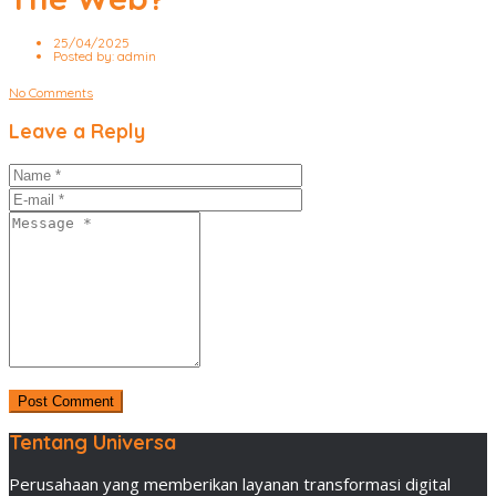
25/04/2025
Posted by:
admin
No Comments
Leave a Reply
Tentang Universa
Perusahaan yang memberikan layanan transformasi digital