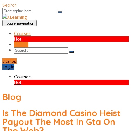
Search
Toggle navigation
Courses
Hot
Sign up
Sign up
Log in
Courses
Hot
Blog
Is The Diamond Casino Heist
Payout The Most In Gta On
The Web?