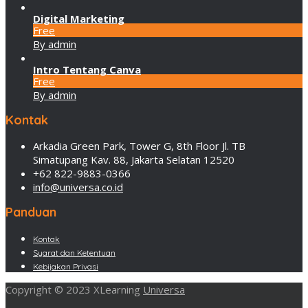
Digital Marketing
Free
By admin
Intro Tentang Canva
Free
By admin
Kontak
Arkadia Green Park, Tower G, 8th Floor Jl. TB
Simatupang Kav. 88, Jakarta Selatan 12520
+62 822-9883-0366
info@universa.co.id
Panduan
Kontak
Syarat dan Ketentuan
Kebijakan Privasi
Copyright © 2023 XLearning
Universa