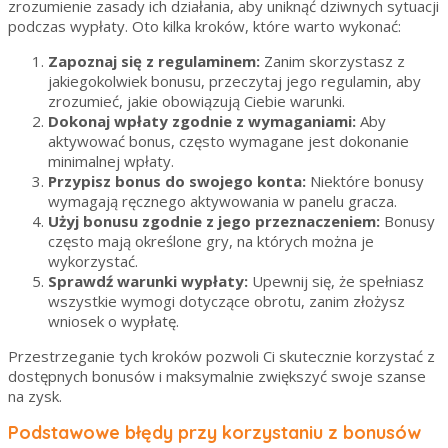
zrozumienie zasady ich działania, aby uniknąć dziwnych sytuacji
podczas wypłaty. Oto kilka kroków, które warto wykonać:
Zapoznaj się z regulaminem:
Zanim skorzystasz z
jakiegokolwiek bonusu, przeczytaj jego regulamin, aby
zrozumieć, jakie obowiązują Ciebie warunki.
Dokonaj wpłaty zgodnie z wymaganiami:
Aby
aktywować bonus, często wymagane jest dokonanie
minimalnej wpłaty.
Przypisz bonus do swojego konta:
Niektóre bonusy
wymagają ręcznego aktywowania w panelu gracza.
Użyj bonusu zgodnie z jego przeznaczeniem:
Bonusy
często mają określone gry, na których można je
wykorzystać.
Sprawdź warunki wypłaty:
Upewnij się, że spełniasz
wszystkie wymogi dotyczące obrotu, zanim złożysz
wniosek o wypłatę.
Przestrzeganie tych kroków pozwoli Ci skutecznie korzystać z
dostępnych bonusów i maksymalnie zwiększyć swoje szanse
na zysk.
Podstawowe błędy przy korzystaniu z bonusów