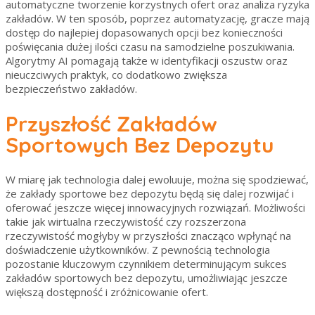
automatyczne tworzenie korzystnych ofert oraz analiza ryzyka
zakładów. W ten sposób, poprzez automatyzację, gracze mają
dostęp do najlepiej dopasowanych opcji bez konieczności
poświęcania dużej ilości czasu na samodzielne poszukiwania.
Algorytmy AI pomagają także w identyfikacji oszustw oraz
nieuczciwych praktyk, co dodatkowo zwiększa
bezpieczeństwo zakładów.
Przyszłość Zakładów
Sportowych Bez Depozytu
W miarę jak technologia dalej ewoluuje, można się spodziewać,
że zakłady sportowe bez depozytu będą się dalej rozwijać i
oferować jeszcze więcej innowacyjnych rozwiązań. Możliwości
takie jak wirtualna rzeczywistość czy rozszerzona
rzeczywistość mogłyby w przyszłości znacząco wpłynąć na
doświadczenie użytkowników. Z pewnością technologia
pozostanie kluczowym czynnikiem determinującym sukces
zakładów sportowych bez depozytu, umożliwiając jeszcze
większą dostępność i zróżnicowanie ofert.