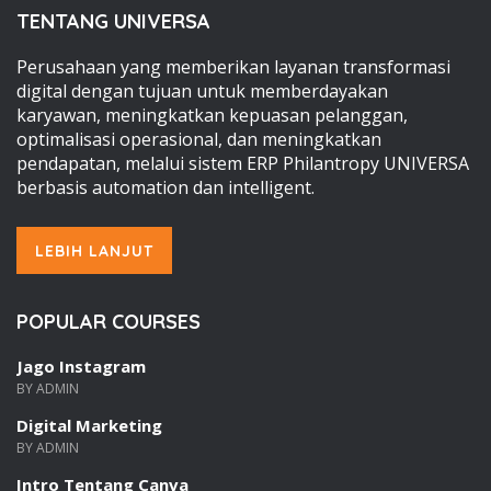
TENTANG UNIVERSA
Perusahaan yang memberikan layanan transformasi
digital dengan tujuan untuk memberdayakan
karyawan, meningkatkan kepuasan pelanggan,
optimalisasi operasional, dan meningkatkan
pendapatan, melalui sistem ERP Philantropy UNIVERSA
berbasis automation dan intelligent.
LEBIH LANJUT
POPULAR COURSES
Jago Instagram
BY ADMIN
Digital Marketing
BY ADMIN
Intro Tentang Canva