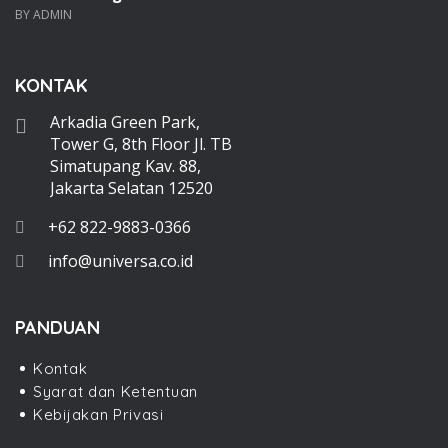
BY ADMIN
KONTAK
Arkadia Green Park,
Tower G, 8th Floor Jl. TB
Simatupang Kav. 88,
Jakarta Selatan 12520
+62 822-9883-0366
info@universa.co.id
PANDUAN
Kontak
Syarat dan Ketentuan
Kebijakan Privasi