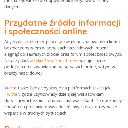
można zgłosić się do odpowiednich organów ochrony
danych.
Przydatne źródła informacji
i społeczności online
Aby lepiej zrozumieć procesy związane z usuwaniem kont i
bezpieczeństwem w serwisach hazardowych, można
sięgnąć do zaufanych źródeł oraz forum społecznościowych.
Na przykład,
artykuł New York Times
opisuje różne
podejścia do usuwania kont w serwisach online, w tym w
branży hazardowej.
Warto także śledzić dyskusje na platformach takich jak
Twitter
, gdzie użytkownicy dzielą się wskazówkami
dotyczącymi bezpieczeństwa i usuwania kont. To doskonały
sposób na poznanie doświadczeń innych oraz otrzymanie
wsparcia w trudnych sytuacjach.