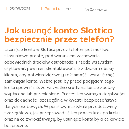
23/09/2025
Posted by:
admin
No Comments
Jak usunąć konto Slottica
bezpiecznie przez telefon?
Usunięcie konta w Slottica przez telefon jest możliwe i
stosunkowo proste, pod warunkiem zachowania
odpowiednich środków ostrożności. Przede wszystkim
użytkownik powinien skontaktować się z działem obsługi
klienta, aby potwierdzić swoją tożsamość i wyrazić chęć
zamknięcia konta. Ważne jest, by przed podjęciem tego
kroku upewnić się, że wszystkie środki na koncie zostały
wypłacone lub przeniesione. Proces ten wymaga cierpliwości
oraz dokładności, szczególnie w kwestii bezpieczeństwa
danych osobowych. W poniższym artykule przedstawimy
szczegółowo, jak przeprowadzić ten proces krok po kroku
oraz na co zwrócić uwagę, by usunięcie konta było całkowicie
bezpieczne.