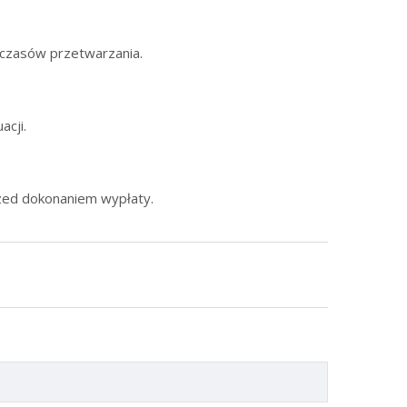
 czasów przetwarzania.
acji.
rzed dokonaniem wypłaty.