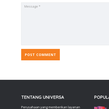
TENTANG UNIVERSA
POPUL
Perusahaan yang memberikan layanan