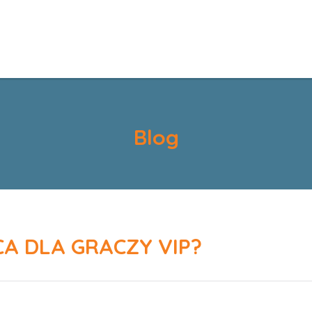
Blog
CA DLA GRACZY VIP?