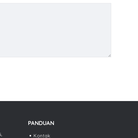
PANDUAN
G,
Kontak