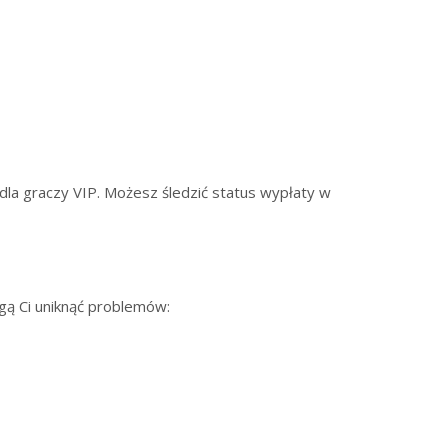
dla graczy VIP. Możesz śledzić status wypłaty w
gą Ci uniknąć problemów: