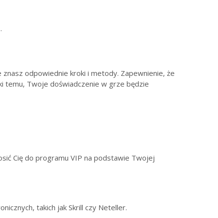
s
.
e znasz odpowiednie kroki i metody. Zapewnienie, że
ki temu, Twoje doświadczenie w grze będzie
prosić Cię do programu VIP na podstawie Twojej
cznych, takich jak Skrill czy Neteller.