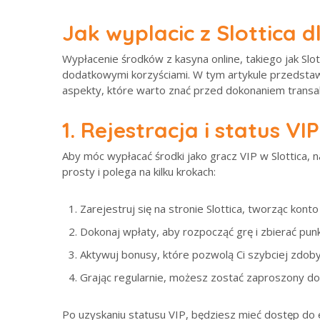
Jak wyplacic z Slottica d
Wypłacenie środków z kasyna online, takiego jak Slot
dodatkowymi korzyściami. W tym artykule przedstawi
aspekty, które warto znać przed dokonaniem transak
1. Rejestracja i status VIP
Aby móc wypłacać środki jako gracz VIP w Slottica, n
prosty i polega na kilku krokach:
Zarejestruj się na stronie Slottica, tworząc konto
Dokonaj wpłaty, aby rozpocząć grę i zbierać punk
Aktywuj bonusy, które pozwolą Ci szybciej zdob
Grając regularnie, możesz zostać zaproszony do 
Po uzyskaniu statusu VIP, będziesz mieć dostęp do 