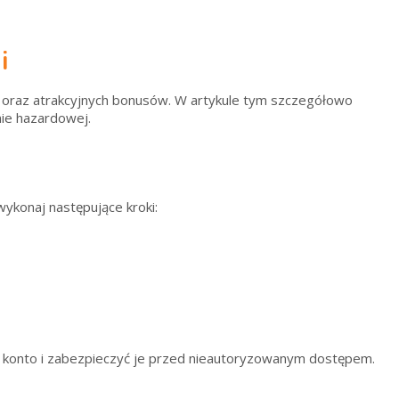
i
er oraz atrakcyjnych bonusów. W artykule tym szczegółowo
nie hazardowej.
wykonaj następujące kroki:
ać konto i zabezpieczyć je przed nieautoryzowanym dostępem.