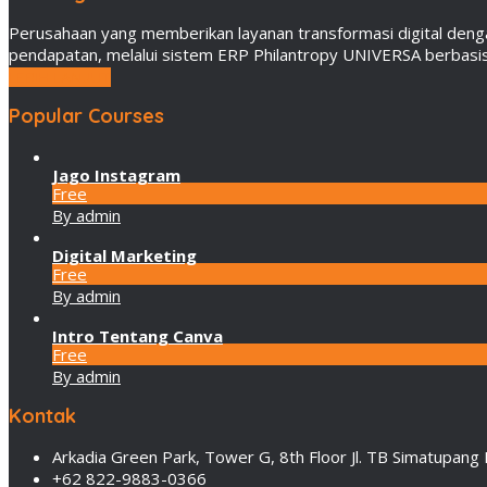
Perusahaan yang memberikan layanan transformasi digital deng
pendapatan, melalui sistem ERP Philantropy UNIVERSA berbasis 
LEBIH LANJUT
Popular Courses
Jago Instagram
Free
By admin
Digital Marketing
Free
By admin
Intro Tentang Canva
Free
By admin
Kontak
Arkadia Green Park, Tower G, 8th Floor Jl. TB Simatupang 
+62 822-9883-0366