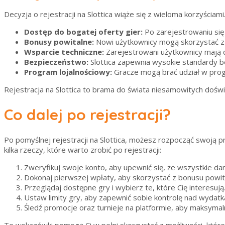
Decyzja o rejestracji na Slottica wiąże się z wieloma korzyściam
Dostęp do bogatej oferty gier:
Po zarejestrowaniu się
Bonusy powitalne:
Nowi użytkownicy mogą skorzystać z a
Wsparcie techniczne:
Zarejestrowani użytkownicy mają 
Bezpieczeństwo:
Slottica zapewnia wysokie standardy b
Program lojalnościowy:
Gracze mogą brać udział w prog
Rejestracja na Slottica to brama do świata niesamowitych dośw
Co dalej po rejestracji?
Po pomyślnej rejestracji na Slottica, możesz rozpocząć swoją p
kilka rzeczy, które warto zrobić po rejestracji:
Zweryfikuj swoje konto, aby upewnić się, że wszystkie d
Dokonaj pierwszej wpłaty, aby skorzystać z bonusu powit
Przeglądaj dostępne gry i wybierz te, które Cię interesują
Ustaw limity gry, aby zapewnić sobie kontrolę nad wydatk
Śledź promocje oraz turnieje na platformie, aby maksyma
Te wskazówki pomogą Ci w pełni skorzystać z możliwości, które o