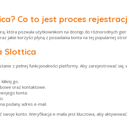
ca? Co to jest proces rejestracj
edurą, która pozwala użytkownikom na dostęp do różnorodnych gi
z jakie korzyści płyną z posiadania konta na tej popularnej stro
a Slottica
stanie z pełnej funkcjonalności platformy. Aby zarejestrować się, 
liknij go.
sobowe oraz kontaktowe.
swojego konta.
i.
y na podany adres e-mail.
ać swoje konto. Weryfikacja e-maila jest kluczowa, aby aktywow