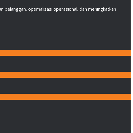
 pelanggan, optimalisasi operasional, dan meningkatkan