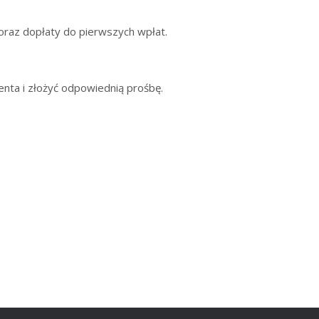
oraz dopłaty do pierwszych wpłat.
enta i złożyć odpowiednią prośbę.