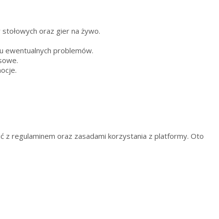
 stołowych oraz gier na żywo.
iu ewentualnych problemów.
nsowe.
ocje.
ić z regulaminem oraz zasadami korzystania z platformy. Oto