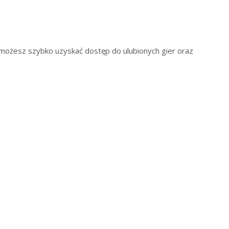
wi możesz szybko uzyskać dostęp do ulubionych gier oraz