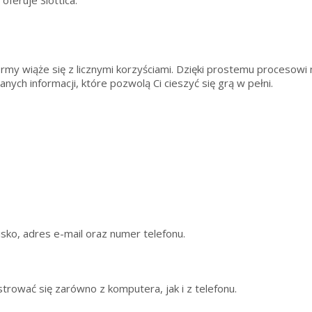
atformy wiąże się z licznymi korzyściami. Dzięki prostemu proceso
ch informacji, które pozwolą Ci cieszyć się grą w pełni.
ko, adres e-mail oraz numer telefonu.
trować się zarówno z komputera, jak i z telefonu.