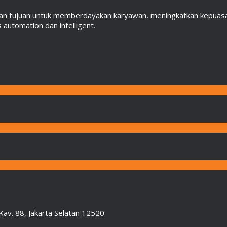
an tujuan untuk memberdayakan karyawan, meningkatkan kepuasan
automation dan intelligent.
Kav. 88, Jakarta Selatan 12520