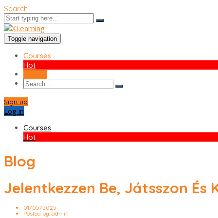
Search
Toggle navigation
Courses
Hot
Sign up
Sign up
Log in
Courses
Hot
Blog
Jelentkezzen Be, Játsszon És
01/05/2025
Posted by:
admin