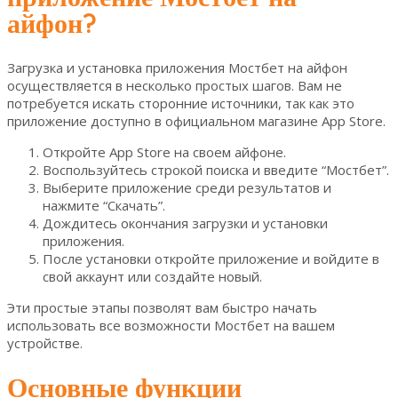
айфон?
Загрузка и установка приложения Мостбет на айфон
осуществляется в несколько простых шагов. Вам не
потребуется искать сторонние источники, так как это
приложение доступно в официальном магазине App Store.
Откройте App Store на своем айфоне.
Воспользуйтесь строкой поиска и введите “Мостбет”.
Выберите приложение среди результатов и
нажмите “Скачать”.
Дождитесь окончания загрузки и установки
приложения.
После установки откройте приложение и войдите в
свой аккаунт или создайте новый.
Эти простые этапы позволят вам быстро начать
использовать все возможности Мостбет на вашем
устройстве.
Основные функции