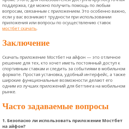
поддержка, где можно получить помощь по любым
вопросам, связанным с приложением. Это особенно важно,
если у вас возникают трудности при использовании
приложения или вопросы по осуществлению ставок
мостбет скачать
.
Заключение
Скачать приложение Мостбет на айфон — это отличное
решение для тех, кто хочет иметь постоянный доступ к
спортивным ставкам и следить за событиями в мобильном
формате. Простая установка, удобный интерфейс, а также
широкие функциональные возможности делают его
одним из лучших приложений для беттинга на мобильном
рынке.
Часто задаваемые вопросы
1. Безопасно ли использовать приложение Мостбет
на айфон?