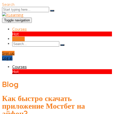
Search
Toggle navigation
Courses
Hot
Sign up
Sign up
Log in
Courses
Hot
Blog
Как быстро скачать
приложение Мостбет на
айфон?