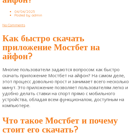
04/04/2025
Posted by:
admin
No Comments
Как быстро скачать
приложение Мостбет на
айфон?
Многие пользователи задаются вопросом: как быстро
скачать приложение Мостбет на айфон? На самом деле,
этот процесс довольно прост и занимает всего несколько
минут. Это приложение позволяет пользователям легко и
удобно делать ставки на спорт прямо с мобильного
устройства, обладая всем функционалом, доступным на
компьютере.
Что такое Мостбет и почему
стоит его скачать?