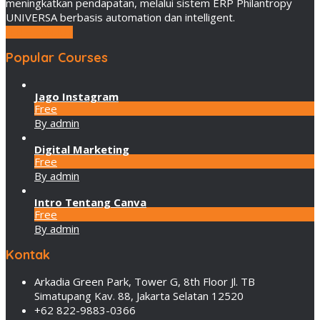
meningkatkan pendapatan, melalui sistem ERP Philantropy
UNIVERSA berbasis automation dan intelligent.
LEBIH LANJUT
Popular Courses
Jago Instagram
Free
By admin
Digital Marketing
Free
By admin
Intro Tentang Canva
Free
By admin
Kontak
Arkadia Green Park, Tower G, 8th Floor Jl. TB
Simatupang Kav. 88, Jakarta Selatan 12520
+62 822-9883-0366