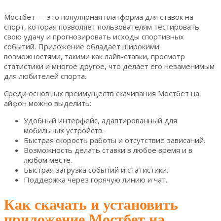
Мостбет — это популярная платформа для ставок на
спорт, которая позволяет пользователям тестировать
свою удачу и прогнозировать исходы спортивных
событий. Приложение обладает широкими
возможностями, такими как лайв-ставки, просмотр
статистики и многое другое, что делает его незаменимым
для любителей спорта.
Среди основных преимуществ скачивания Мостбет на
айфон можно выделить:
Удобный интерфейс, адаптированный для
мобильных устройств.
Быстрая скорость работы и отсутствие зависаний.
Возможность делать ставки в любое время и в
любом месте.
Быстрая загрузка событий и статистики.
Поддержка через горячую линию и чат.
Как скачать и установить
приложение Мостбет на