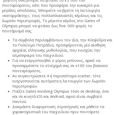
πονταρίσματος, κάτι που προσφέρει την ευκαιρία για
μεγάλες αποδόσεις. Μπορείτε να βρείτε τη λειτουργία
«καταρράκτης», τους πολλαπλασιαστές κέρδους και τις
δωρεάν περιστροφές. Το μέγιστο κέρδος στο Gates of
Olympus μπορεί να φτάσει έως five. 000 φορές το
ποντάρισμά σας.
Τα σύμβολα περιλαμβάνουν τον Δία, την Κλεψύδρα και
τα Πολύτιμο Πετράδια, προσφέροντας μία αίσθηση
αρχαίας ελληνικής μυθολογίας, που ενισχύει την
ατμόσφαιρα του παιχνιδιού.
Για να ενεργοποιηθεί ο γύρος μπόνους, αρκεί να
προσαρμόσετε το στοίχημά σας σε x100 του βασικού
πονταρίσματος.
Αν συγκεντρώσετε 4 ή περισσότερα scatter, τότε
ενεργοποιείται αυτόματα η λειτουργία των δωρεάν
περιστροφών.
Παίξτε Gates involving Olympus τόσο σε desktop, όσο
και σε κινητά iOS και Android, αφού είναι συμβατό
παντού.
Δοκιμάστε διαφορετικές στρατηγικές και μάθετε τα
χαρακτηριστικά του παιχνιδιού πριν ποντάρετε