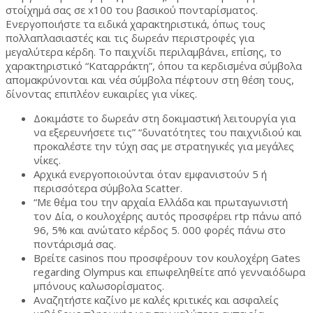
στοίχημά σας σε x100 του βασικού πονταρίσματος.
Ενεργοποιήστε τα ειδικά χαρακτηριστικά, όπως τους
πολλαπλασιαστές και τις δωρεάν περιστροφές για
μεγαλύτερα κέρδη. Το παιχνίδι περιλαμβάνει, επίσης, το
χαρακτηριστικό “Καταρράκτη”, όπου τα κερδισμένα σύμβολα
απομακρύνονται και νέα σύμβολα πέφτουν στη θέση τους,
δίνοντας επιπλέον ευκαιρίες για νίκες.
Δοκιμάστε το δωρεάν στη δοκιμαστική λειτουργία για
να εξερευνήσετε τις” “δυνατότητες του παιχνιδιού και
προκαλέστε την τύχη σας με στρατηγικές για μεγάλες
νίκες.
Αρχικά ενεργοποιούνται όταν εμφανιστούν 5 ή
περισσότερα σύμβολα Scatter.
“Με θέμα του την αρχαία Ελλάδα και πρωταγωνιστή
τον Δία, ο κουλοχέρης αυτός προσφέρει rtp πάνω από
96, 5% και ανώτατο κέρδος 5. 000 φορές πάνω στο
ποντάρισμά σας.
Βρείτε casinos που προσφέρουν τον κουλοχέρη Gates
regarding Olympus και επωφεληθείτε από γενναιόδωρα
μπόνους καλωσορίσματος.
Αναζητήστε καζίνο με καλές κριτικές και ασφαλείς