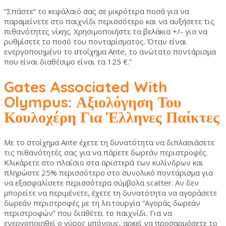
“Σπάστε” το κεφάλαιό σας σε μικρότερα ποσά για να
παραμείνετε στο παιχνίδι περισσότερο και να αυξήσετε τις
πιθανότητες νίκης. Χρησιμοποιήστε τα βελάκια +/- για να
ρυθμίσετε το ποσό του πονταρίσματος. Όταν είναι
ενεργοποιημένο το στοίχημα Ante, το ανώτατο ποντάρισμα
που είναι διαθέσιμο είναι τα 125 €.”
Gates Associated With
Olympus: Αξιολόγηση Του
Κουλοχέρη Για Έλληνες Παίκτες
Με το στοίχημα Ante έχετε τη δυνατότητα να διπλασιάσετε
τις πιθανότητές σας για να πάρετε δωρεάν περιστροφές.
Κλικάρετε στο πλαίσιο στα αριστερά των κυλίνδρων και
πληρώστε 25% περισσότερο στο συνολικό ποντάρισμα για
να εξασφαλίσετε περισσότερα σύμβολα scatter. Αν δεν
μπορείτε να περιμένετε, έχετε τη δυνατότητα να αγοράσετε
δωρεάν περιστροφές με τη λειτουργία “Αγοράς δωρεάν
περιστροφών” που διαθέτει το παιχνίδι. Για να
ενεργοποιηθεί ο γύρος μπόνους, αρκεί να προσαρμόσετε το