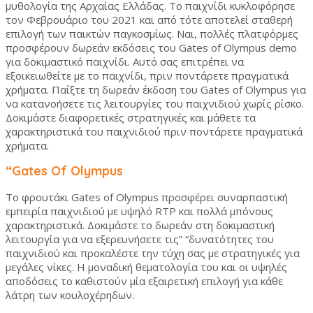
μυθολογία της Αρχαίας Ελλάδας. Το παιχνίδι κυκλοφόρησε
τον Φεβρουάριο του 2021 και από τότε αποτελεί σταθερή
επιλογή των παικτών παγκοσμίως. Ναι, πολλές πλατφόρμες
προσφέρουν δωρεάν εκδόσεις του Gates of Olympus demo
για δοκιμαστικό παιχνίδι. Αυτό σας επιτρέπει να
εξοικειωθείτε με το παιχνίδι, πριν ποντάρετε πραγματικά
χρήματα. Παίξτε τη δωρεάν έκδοση του Gates of Olympus για
να κατανοήσετε τις λειτουργίες του παιχνιδιού χωρίς ρίσκο.
Δοκιμάστε διαφορετικές στρατηγικές και μάθετε τα
χαρακτηριστικά του παιχνιδιού πριν ποντάρετε πραγματικά
χρήματα.
“Gates Of Olympus
Το φρουτάκι Gates of Olympus προσφέρει συναρπαστική
εμπειρία παιχνιδιού με υψηλό RTP και πολλά μπόνους
χαρακτηριστικά. Δοκιμάστε το δωρεάν στη δοκιμαστική
λειτουργία για να εξερευνήσετε τις” “δυνατότητες του
παιχνιδιού και προκαλέστε την τύχη σας με στρατηγικές για
μεγάλες νίκες. Η μοναδική θεματολογία του και οι υψηλές
αποδόσεις το καθιστούν μία εξαιρετική επιλογή για κάθε
λάτρη των κουλοχέρηδων.