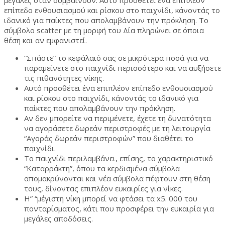
επίπεδο ενθουσιασμού και ρίσκου στο παιχνίδι, κάνοντάς το
ιδανικό για παίκτες που απολαμβάνουν την πρόκληση. Το
σύμβολο scatter με τη μορφή του Δία πληρώνει σε όποια
θέση και αν εμφανιστεί.
“Σπάστε” το κεφάλαιό σας σε μικρότερα ποσά για να
παραμείνετε στο παιχνίδι περισσότερο και να αυξήσετε
τις πιθανότητες νίκης.
Αυτό προσθέτει ένα επιπλέον επίπεδο ενθουσιασμού
και ρίσκου στο παιχνίδι, κάνοντάς το ιδανικό για
παίκτες που απολαμβάνουν την πρόκληση.
Αν δεν μπορείτε να περιμένετε, έχετε τη δυνατότητα
να αγοράσετε δωρεάν περιστροφές με τη λειτουργία
“Αγοράς δωρεάν περιστροφών” που διαθέτει το
παιχνίδι.
Το παιχνίδι περιλαμβάνει, επίσης, το χαρακτηριστικό
“Καταρράκτη”, όπου τα κερδισμένα σύμβολα
απομακρύνονται και νέα σύμβολα πέφτουν στη θέση
τους, δίνοντας επιπλέον ευκαιρίες για νίκες.
Η” “μέγιστη νίκη μπορεί να φτάσει τα x5. 000 του
πονταρίσματος, κάτι που προσφέρει την ευκαιρία για
μεγάλες αποδόσεις.