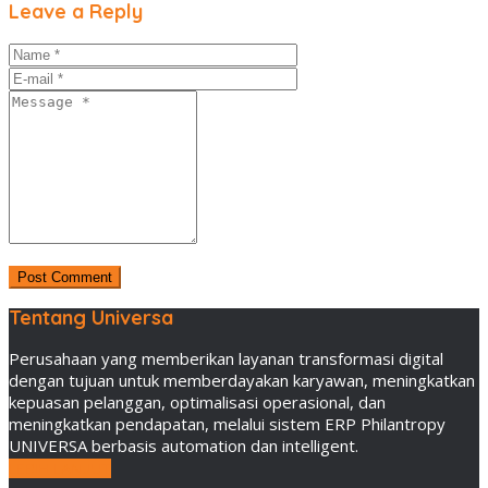
Leave a Reply
Tentang Universa
Perusahaan yang memberikan layanan transformasi digital
dengan tujuan untuk memberdayakan karyawan, meningkatkan
kepuasan pelanggan, optimalisasi operasional, dan
meningkatkan pendapatan, melalui sistem ERP Philantropy
UNIVERSA berbasis automation dan intelligent.
LEBIH LANJUT